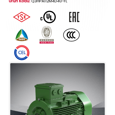
Ürün Kodu:
Q3HPA112M4D40-FL