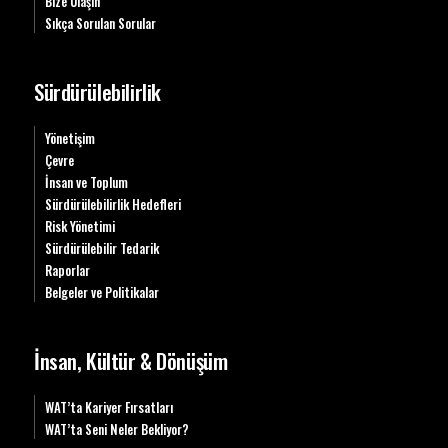
Bize Ulaşın
Sıkça Sorulan Sorular
Sürdürülebilirlik
Yönetişim
Çevre
İnsan ve Toplum
Sürdürülebilirlik Hedefleri
Risk Yönetimi
Sürdürülebilir Tedarik
Raporlar
Belgeler ve Politikalar
İnsan, Kültür & Dönüşüm
WAT’ta Kariyer Fırsatları
WAT’ta Seni Neler Bekliyor?