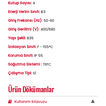
Kutup Sayısı:
4
Enerji Verim Sınıfı:
IE3
Giriş Frekansı (Hz):
50-60
Giriş Gerilimi (V):
400/690
Yapı Şekli:
B35
İzolasyon Sınıfı:
F - 155°C
Koruma Sınıfı:
IP 55
Soğutma Sistemi :
TEFC
Çalışma Tipi:
S1
Ürün Dökümanlar
Kullanım Kılavuzu