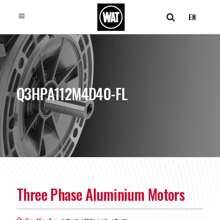
EN
Q3HPA112M4D40-FL
Three Phase Aluminium Motors