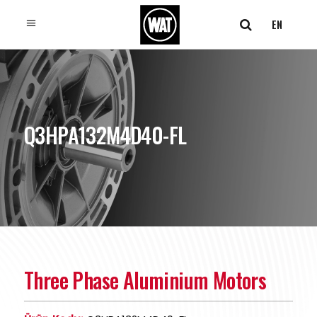
EN
Q3HPA132M4D40-FL
Three Phase Aluminium Motors