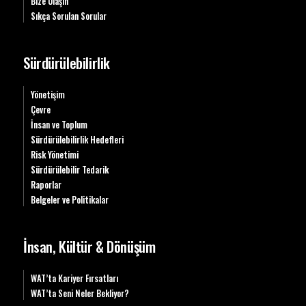
Bize Ulaşın
Sıkça Sorulan Sorular
Sürdürülebilirlik
Yönetişim
Çevre
İnsan ve Toplum
Sürdürülebilirlik Hedefleri
Risk Yönetimi
Sürdürülebilir Tedarik
Raporlar
Belgeler ve Politikalar
İnsan, Kültür & Dönüşüm
WAT’ta Kariyer Fırsatları
WAT’ta Seni Neler Bekliyor?