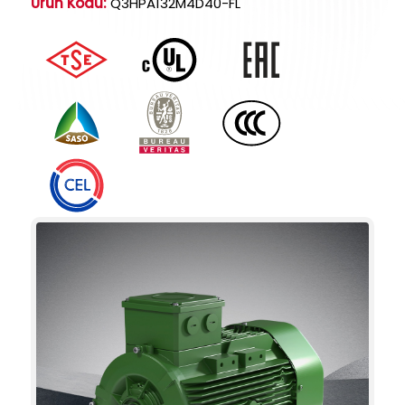
Ürün Kodu:
Q3HPA132M4D40-FL