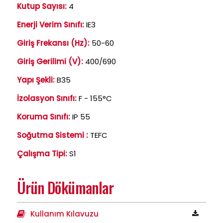
Kutup Sayısı:
4
Enerji Verim Sınıfı:
IE3
Giriş Frekansı (Hz):
50-60
Giriş Gerilimi (V):
400/690
Yapı Şekli:
B35
İzolasyon Sınıfı:
F - 155°C
Koruma Sınıfı:
IP 55
Soğutma Sistemi :
TEFC
Çalışma Tipi:
S1
Ürün Dökümanlar
Kullanım Kılavuzu