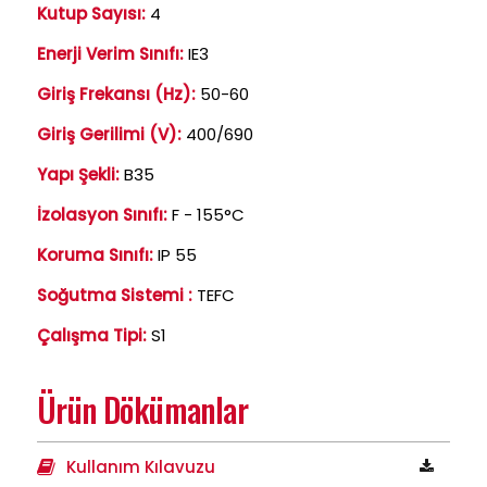
Kutup Sayısı:
4
Enerji Verim Sınıfı:
IE3
Giriş Frekansı (Hz):
50-60
Giriş Gerilimi (V):
400/690
Yapı Şekli:
B35
İzolasyon Sınıfı:
F - 155°C
Koruma Sınıfı:
IP 55
Soğutma Sistemi :
TEFC
Çalışma Tipi:
S1
Ürün Dökümanlar
Kullanım Kılavuzu