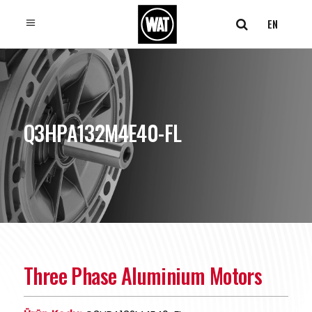
EN
Q3HPA132M4E40-FL
Three Phase Aluminium Motors