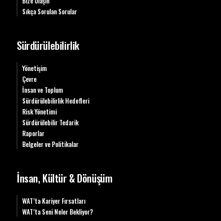
Bize Ulaşın
Sıkça Sorulan Sorular
Sürdürülebilirlik
Yönetişim
Çevre
İnsan ve Toplum
Sürdürülebilirlik Hedefleri
Risk Yönetimi
Sürdürülebilir Tedarik
Raporlar
Belgeler ve Politikalar
İnsan, Kültür & Dönüşüm
WAT’ta Kariyer Fırsatları
WAT’ta Seni Neler Bekliyor?