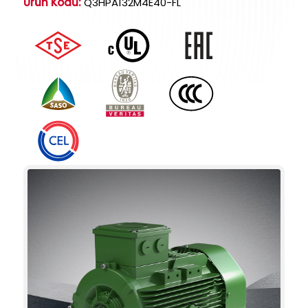
Ürün Kodu:
Q3HPA132M4E40-FL