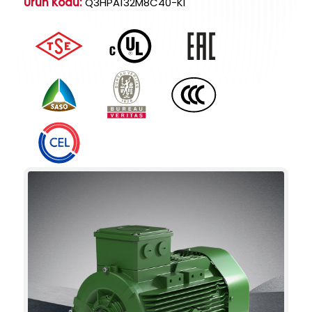
Ürün Kodu:
Q3HPA132M8C40-KI