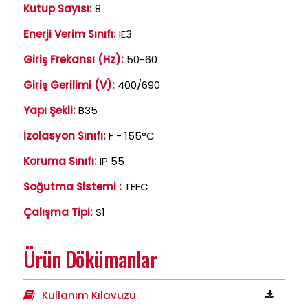
Kutup Sayısı:
8
Enerji Verim Sınıfı:
IE3
Giriş Frekansı (Hz):
50-60
Giriş Gerilimi (V):
400/690
Yapı Şekli:
B35
İzolasyon Sınıfı:
F - 155°C
Koruma Sınıfı:
IP 55
Soğutma Sistemi :
TEFC
Çalışma Tipi:
S1
Ürün Dökümanlar
Kullanım Kılavuzu