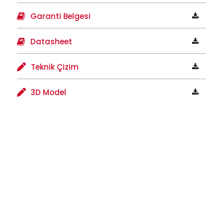
Garanti Belgesi
Datasheet
Teknik Çizim
3D Model