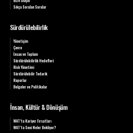
Bize Ulaşın
Sıkça Sorulan Sorular
Sürdürülebilirlik
Yönetişim
Çevre
İnsan ve Toplum
Sürdürülebilirlik Hedefleri
Risk Yönetimi
Sürdürülebilir Tedarik
Raporlar
Belgeler ve Politikalar
İnsan, Kültür & Dönüşüm
WAT’ta Kariyer Fırsatları
WAT’ta Seni Neler Bekliyor?