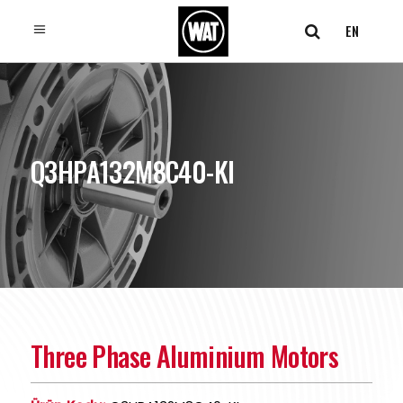
EN
Q3HPA132M8C40-KI
Three Phase Aluminium Motors