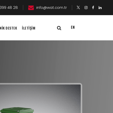
399 48 28
info@wat.com.tr
EN
NİK DESTEK
İLETİŞİM