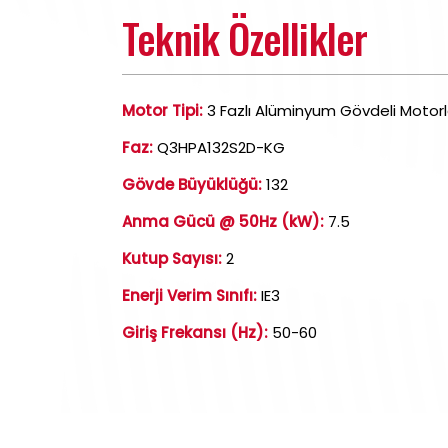
Teknik Özellikler
Motor Tipi:
3 Fazlı Alüminyum Gövdeli Motorl
Faz:
Q3HPA132S2D-KG
Gövde Büyüklüğü:
132
Anma Gücü @ 50Hz (kW):
7.5
Kutup Sayısı:
2
Enerji Verim Sınıfı:
IE3
Giriş Frekansı (Hz):
50-60