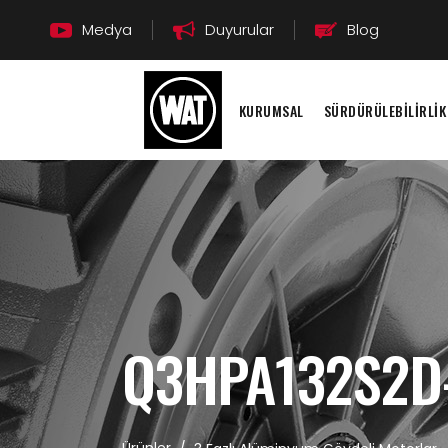
Medya
Duyurular
Blog
KURUMSAL
SÜRDÜRÜLEBİLİRLİK
Q3HPA132S2D