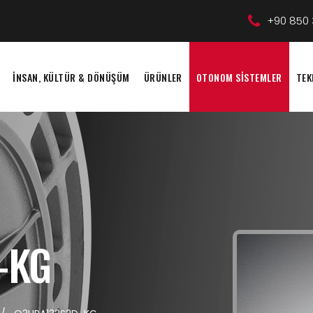
+90 850 
İNSAN, KÜLTÜR & DÖNÜŞÜM
ÜRÜNLER
OTONOM SİSTEMLER
TEK
-KG