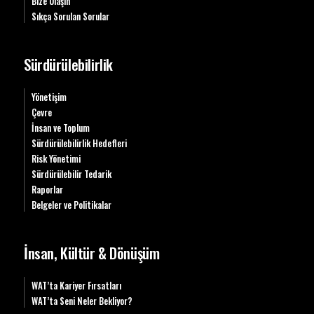
Bize Ulaşın
Sıkça Sorulan Sorular
Sürdürülebilirlik
Yönetişim
Çevre
İnsan ve Toplum
Sürdürülebilirlik Hedefleri
Risk Yönetimi
Sürdürülebilir Tedarik
Raporlar
Belgeler ve Politikalar
İnsan, Kültür & Dönüşüm
WAT’ta Kariyer Fırsatları
WAT’ta Seni Neler Bekliyor?