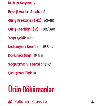
Kutup Sayısı:
6
Enerji Verim Sınıfı:
IE3
Giriş Frekansı (Hz):
50-60
Giriş Gerilimi (V):
400/690
Yapı Şekli:
B35
İzolasyon Sınıfı:
F - 155°C
Koruma Sınıfı:
IP 55
Soğutma Sistemi :
TEFC
Çalışma Tipi:
S1
Ürün Dökümanlar
Kullanım Kılavuzu