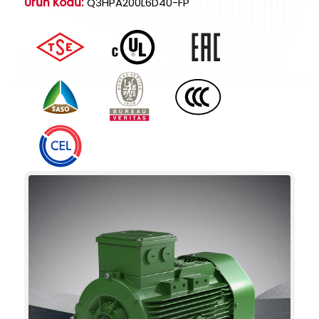
Ürün Kodu:
Q3HPA200L6D40-FP