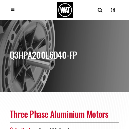
EN
Q3HPA200L6D40-FP
Three Phase Aluminium Motors