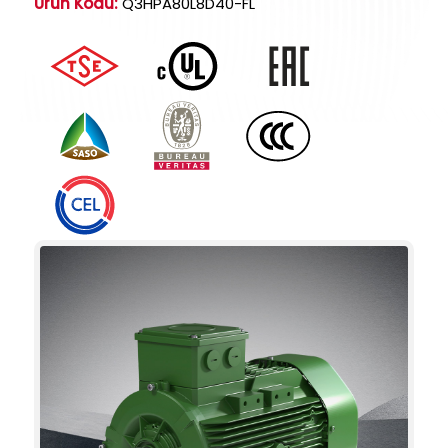
Ürün Kodu:
Q3HPA80L8D40-FL