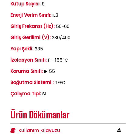
Kutup Sayısı:
8
Enerji Verim Sınıfı:
IE3
Giriş Frekansı (Hz):
50-60
Giriş Gerilimi (V):
230/400
Yapı Şekli:
B35
İzolasyon Sınıfı:
F - 155°C
Koruma Sınıfı:
IP 55
Soğutma Sistemi :
TEFC
Çalışma Tipi:
S1
Ürün Dökümanlar
Kullanım Kılavuzu