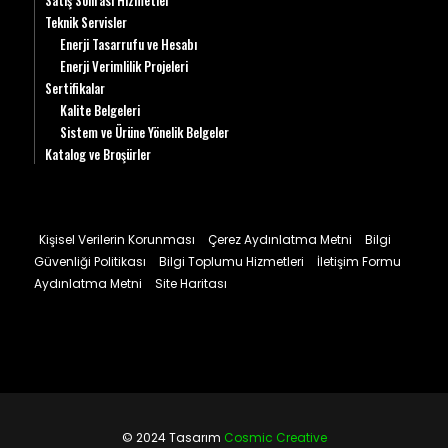
Satış Sonrası Hizmetler
Teknik Servisler
Enerji Tasarrufu ve Hesabı
Enerji Verimlilik Projeleri
Sertifikalar
Kalite Belgeleri
Sistem ve Ürüne Yönelik Belgeler
Katalog ve Broşürler
Kişisel Verilerin Korunması
Çerez Aydınlatma Metni
Bilgi
Güvenliği Politikası
Bilgi Toplumu Hizmetleri
İletişim Formu
Aydınlatma Metni
Site Haritası
© 2024 Tasarım
Cosmic Creative