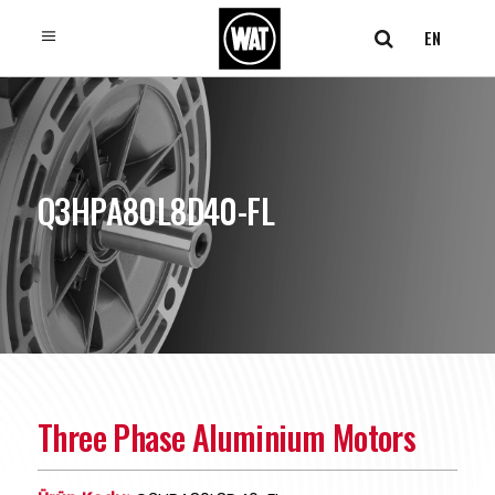
EN
Q3HPA80L8D40-FL
Three Phase Aluminium Motors