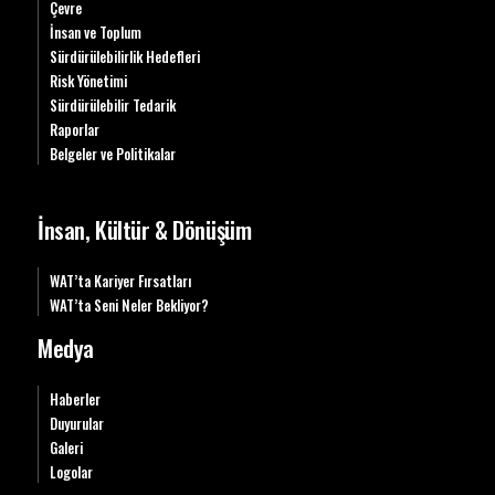
Çevre
İnsan ve Toplum
Sürdürülebilirlik Hedefleri
Risk Yönetimi
Sürdürülebilir Tedarik
Raporlar
Belgeler ve Politikalar
İnsan, Kültür & Dönüşüm
WAT’ta Kariyer Fırsatları
WAT’ta Seni Neler Bekliyor?
Medya
Haberler
Duyurular
Galeri
Logolar