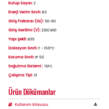
Kutup Sayısı:
2
Enerji Verim Sınıfı:
IE3
Giriş Frekansı (Hz):
50-60
Giriş Gerilimi (V):
230/400
Yapı Şekli:
B35
İzolasyon Sınıfı:
F - 155°C
Koruma Sınıfı:
IP 55
Soğutma Sistemi :
TEFC
Çalışma Tipi:
S1
Ürün Dökümanlar
Kullanım Kılavuzu