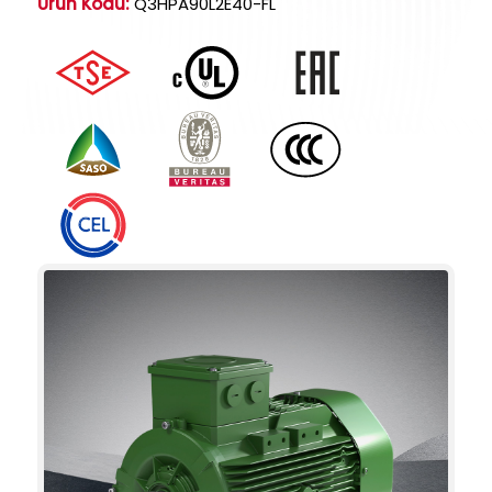
Ürün Kodu:
Q3HPA90L2E40-FL