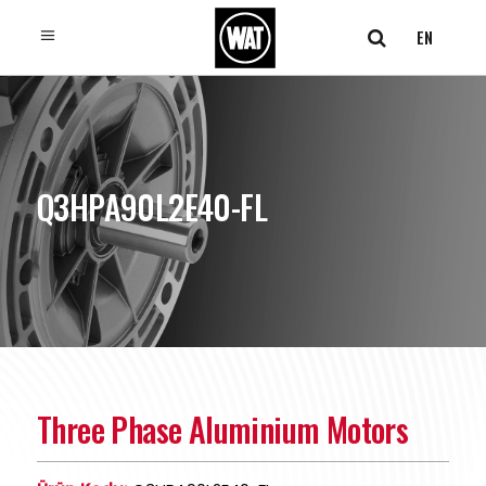
EN
Q3HPA90L2E40-FL
Three Phase Aluminium Motors