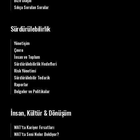
Bize Ulaşın
Sıkça Sorulan Sorular
Sürdürülebilirlik
Yönetişim
Çevre
İnsan ve Toplum
Sürdürülebilirlik Hedefleri
Risk Yönetimi
Sürdürülebilir Tedarik
Raporlar
Belgeler ve Politikalar
İnsan, Kültür & Dönüşüm
WAT’ta Kariyer Fırsatları
WAT’ta Seni Neler Bekliyor?