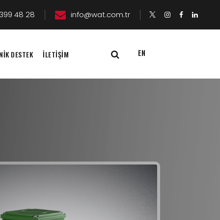
399 48 28
info@wat.com.tr
EN
NİK DESTEK
İLETİŞİM