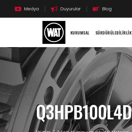
Medya
Duyurular
Blog
KURUMSAL
SÜRDÜRÜLEBİLİRLİK
Q3HPB100L4D