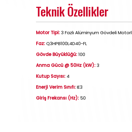
Teknik Özellikler
Motor Tipi:
3 Fazlı Alüminyum Gövdeli Motorl
Faz:
Q3HPB100L4D40-FL
Gövde Büyüklüğü:
100
Anma Gücü @ 50Hz (kW):
3
Kutup Sayısı:
4
Enerji Verim Sınıfı:
IE3
Giriş Frekansı (Hz):
50