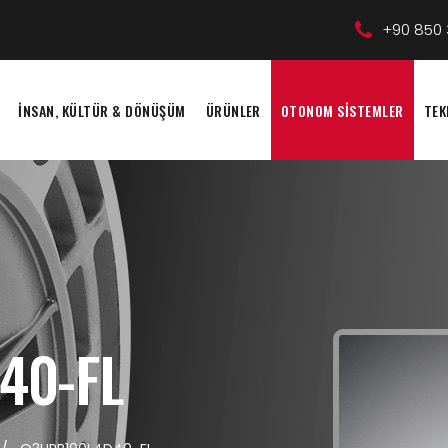
+90 850 
İNSAN, KÜLTÜR & DÖNÜŞÜM
ÜRÜNLER
OTONOM SİSTEMLER
TEK
40-FL