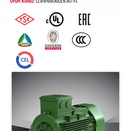
Ürün Kodu:
Q3HPB80M2DE40-FL