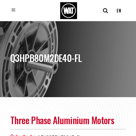
EN
Q3HPB80M2DE40-FL
Three Phase Aluminium Motors