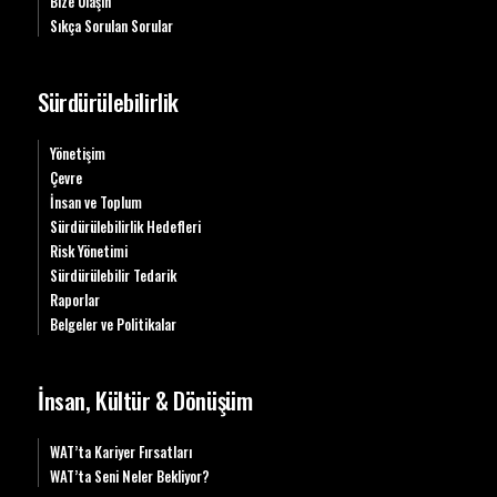
Bize Ulaşın
Sıkça Sorulan Sorular
Sürdürülebilirlik
Yönetişim
Çevre
İnsan ve Toplum
Sürdürülebilirlik Hedefleri
Risk Yönetimi
Sürdürülebilir Tedarik
Raporlar
Belgeler ve Politikalar
İnsan, Kültür & Dönüşüm
WAT’ta Kariyer Fırsatları
WAT’ta Seni Neler Bekliyor?