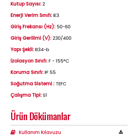
Kutup Sayısı:
2
Enerji Verim Sınıfı:
IE3
Giriş Frekansı (Hz):
50-60
Giriş Gerilimi (V):
230/400
Yapı Şekli:
B34-b
İzolasyon Sınıfı:
F - 155°C
Koruma Sınıfı:
IP 55
Soğutma Sistemi :
TEFC
Çalışma Tipi:
S1
Ürün Dökümanlar
Kullanım Kılavuzu