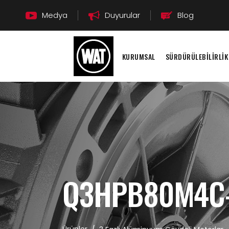
Medya
Duyurular
Blog
KURUMSAL
SÜRDÜRÜLEBİLİRLİK
Q3HPB80M4C