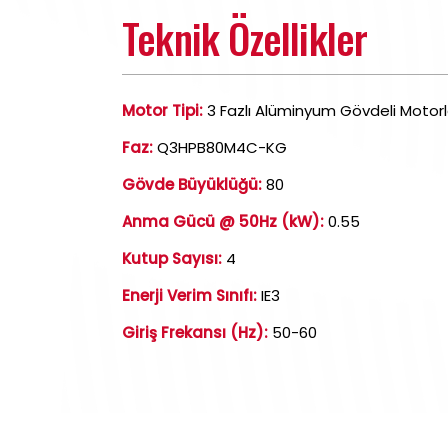
Teknik Özellikler
Motor Tipi:
3 Fazlı Alüminyum Gövdeli Motorl
Faz:
Q3HPB80M4C-KG
Gövde Büyüklüğü:
80
Anma Gücü @ 50Hz (kW):
0.55
Kutup Sayısı:
4
Enerji Verim Sınıfı:
IE3
Giriş Frekansı (Hz):
50-60