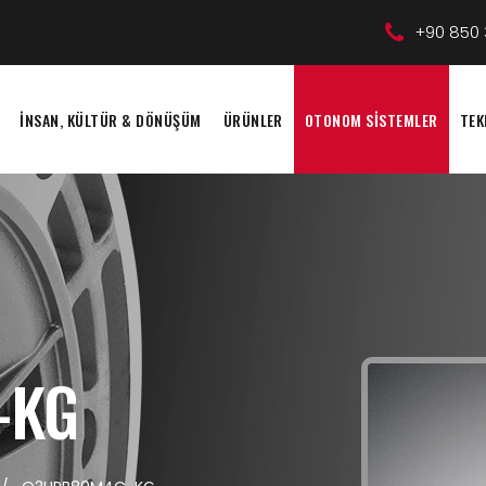
+90 850 
İNSAN, KÜLTÜR & DÖNÜŞÜM
ÜRÜNLER
OTONOM SİSTEMLER
TEK
-KG