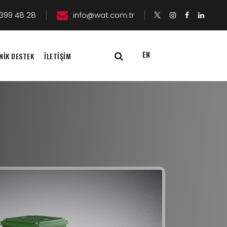
399 48 28
info@wat.com.tr
EN
NİK DESTEK
İLETİŞİM