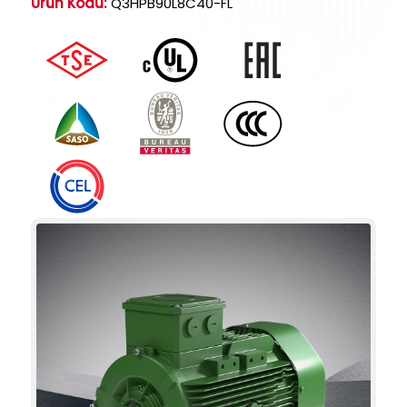
Ürün Kodu:
Q3HPB90L8C40-FL