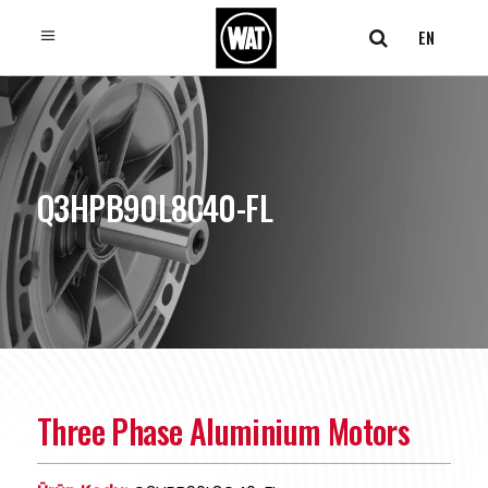
EN
Q3HPB90L8C40-FL
Three Phase Aluminium Motors