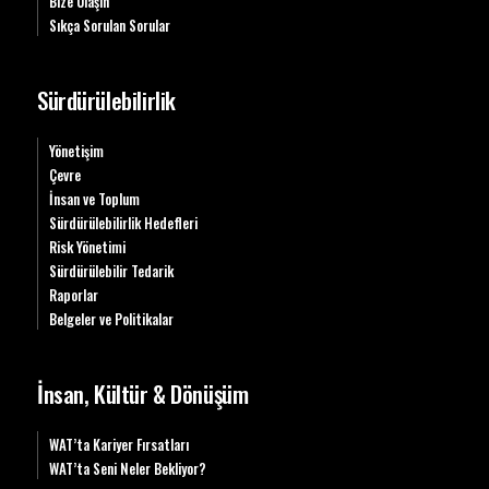
Bize Ulaşın
Sıkça Sorulan Sorular
Sürdürülebilirlik
Yönetişim
Çevre
İnsan ve Toplum
Sürdürülebilirlik Hedefleri
Risk Yönetimi
Sürdürülebilir Tedarik
Raporlar
Belgeler ve Politikalar
İnsan, Kültür & Dönüşüm
WAT’ta Kariyer Fırsatları
WAT’ta Seni Neler Bekliyor?