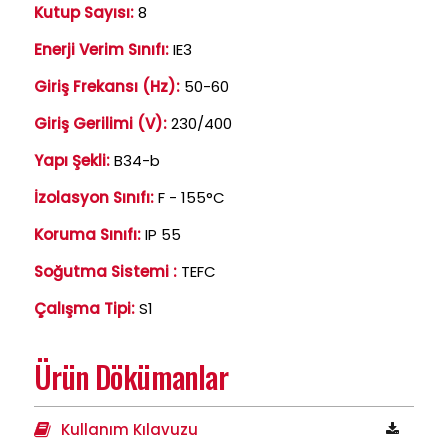
Kutup Sayısı:
8
Enerji Verim Sınıfı:
IE3
Giriş Frekansı (Hz):
50-60
Giriş Gerilimi (V):
230/400
Yapı Şekli:
B34-b
İzolasyon Sınıfı:
F - 155°C
Koruma Sınıfı:
IP 55
Soğutma Sistemi :
TEFC
Çalışma Tipi:
S1
Ürün Dökümanlar
Kullanım Kılavuzu