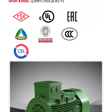
Ürün Kodu:
Q3HPC100L2E40-FL