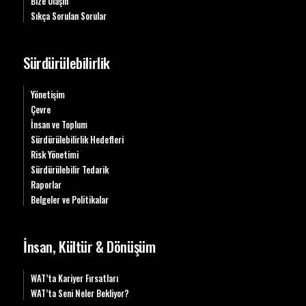
Bize Ulaşın
Sıkça Sorulan Sorular
Sürdürülebilirlik
Yönetişim
Çevre
İnsan ve Toplum
Sürdürülebilirlik Hedefleri
Risk Yönetimi
Sürdürülebilir Tedarik
Raporlar
Belgeler ve Politikalar
İnsan, Kültür & Dönüşüm
WAT’ta Kariyer Fırsatları
WAT’ta Seni Neler Bekliyor?