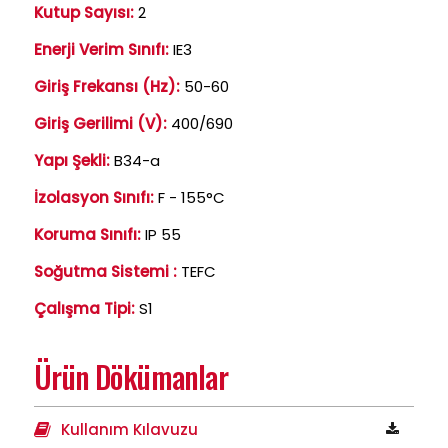
Kutup Sayısı:
2
Enerji Verim Sınıfı:
IE3
Giriş Frekansı (Hz):
50-60
Giriş Gerilimi (V):
400/690
Yapı Şekli:
B34-a
İzolasyon Sınıfı:
F - 155°C
Koruma Sınıfı:
IP 55
Soğutma Sistemi :
TEFC
Çalışma Tipi:
S1
Ürün Dökümanlar
Kullanım Kılavuzu