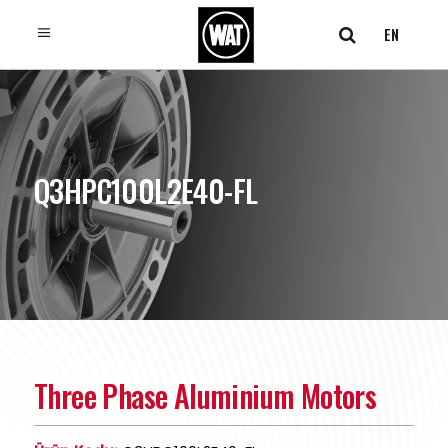
EN
Q3HPC100L2E40-FL
Three Phase Aluminium Motors