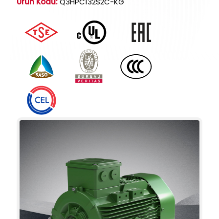
Ürün Kodu:
Q3HPC132S2C-KG