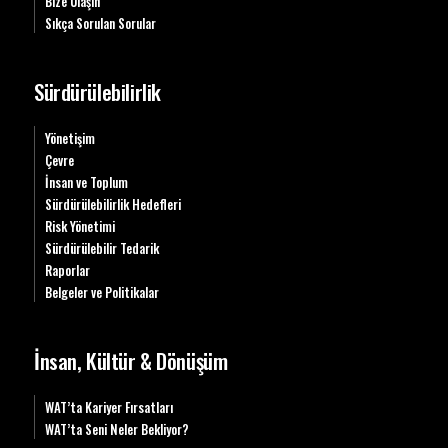
Bize Ulaşın
Sıkça Sorulan Sorular
Sürdürülebilirlik
Yönetişim
Çevre
İnsan ve Toplum
Sürdürülebilirlik Hedefleri
Risk Yönetimi
Sürdürülebilir Tedarik
Raporlar
Belgeler ve Politikalar
İnsan, Kültür & Dönüşüm
WAT’ta Kariyer Fırsatları
WAT’ta Seni Neler Bekliyor?