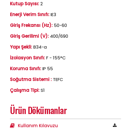
Kutup Sayısı:
2
Enerji Verim Sınıfı:
IE3
Giriş Frekansı (Hz):
50-60
Giriş Gerilimi (V):
400/690
Yapı Şekli:
B34-a
İzolasyon Sınıfı:
F - 155°C
Koruma Sınıfı:
IP 55
Soğutma Sistemi :
TEFC
Çalışma Tipi:
S1
Ürün Dökümanlar
Kullanım Kılavuzu