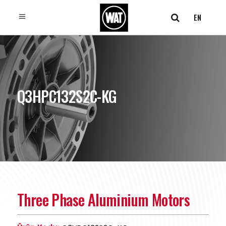
EN
Q3HPC132S2C-KG
Three Phase Aluminium Motors