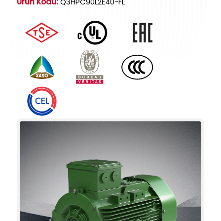
Ürün Kodu:
Q3HPC90L2E40-FL