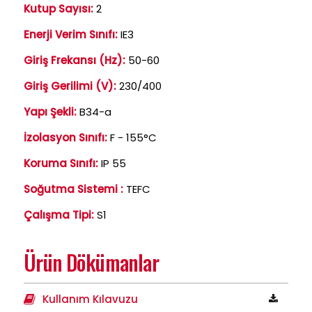
Kutup Sayısı:
2
Enerji Verim Sınıfı:
IE3
Giriş Frekansı (Hz):
50-60
Giriş Gerilimi (V):
230/400
Yapı Şekli:
B34-a
İzolasyon Sınıfı:
F - 155°C
Koruma Sınıfı:
IP 55
Soğutma Sistemi :
TEFC
Çalışma Tipi:
S1
Ürün Dökümanlar
Kullanım Kılavuzu