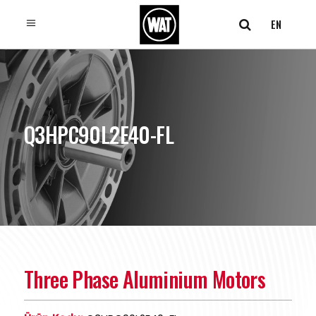
EN
Q3HPC90L2E40-FL
Three Phase Aluminium Motors