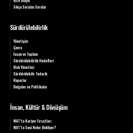
Bize Ulaşın
Sıkça Sorulan Sorular
Sürdürülebilirlik
Yönetişim
Çevre
İnsan ve Toplum
Sürdürülebilirlik Hedefleri
Risk Yönetimi
Sürdürülebilir Tedarik
Raporlar
Belgeler ve Politikalar
İnsan, Kültür & Dönüşüm
WAT’ta Kariyer Fırsatları
WAT’ta Seni Neler Bekliyor?