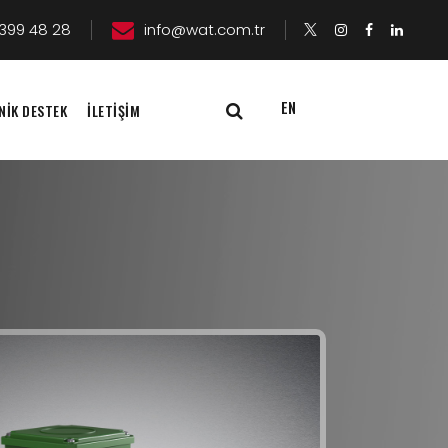
399 48 28
info@wat.com.tr
EN
NİK DESTEK
İLETİŞİM