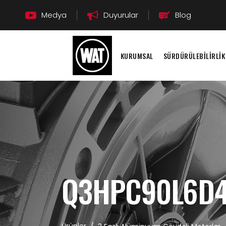
Medya
Duyurular
Blog
KURUMSAL
SÜRDÜRÜLEBİLİRLİK
Q3HPC90L6D4