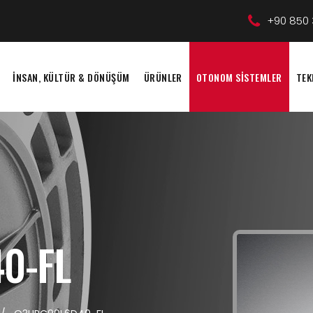
+90 850 
İNSAN, KÜLTÜR & DÖNÜŞÜM
ÜRÜNLER
OTONOM SİSTEMLER
TEK
0-FL