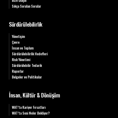
Bize Ulaşın
Sıkça Sorulan Sorular
Sürdürülebilirlik
Yönetişim
Çevre
İnsan ve Toplum
Sürdürülebilirlik Hedefleri
Risk Yönetimi
Sürdürülebilir Tedarik
Raporlar
Belgeler ve Politikalar
İnsan, Kültür & Dönüşüm
WAT’ta Kariyer Fırsatları
WAT’ta Seni Neler Bekliyor?