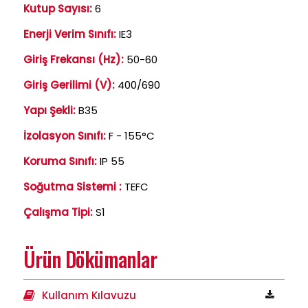
Kutup Sayısı:
6
Enerji Verim Sınıfı:
IE3
Giriş Frekansı (Hz):
50-60
Giriş Gerilimi (V):
400/690
Yapı Şekli:
B35
İzolasyon Sınıfı:
F - 155°C
Koruma Sınıfı:
IP 55
Soğutma Sistemi :
TEFC
Çalışma Tipi:
S1
Ürün Dökümanlar
Kullanım Kılavuzu