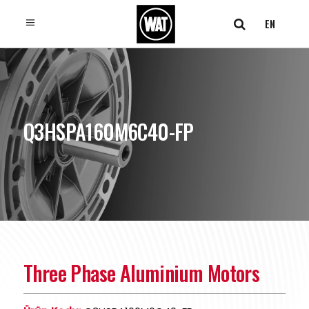
EN
Q3HSPA160M6C40-FP
Three Phase Aluminium Motors