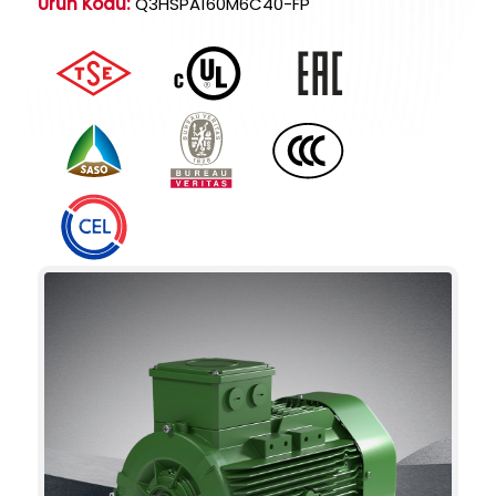
Ürün Kodu:
Q3HSPA160M6C40-FP