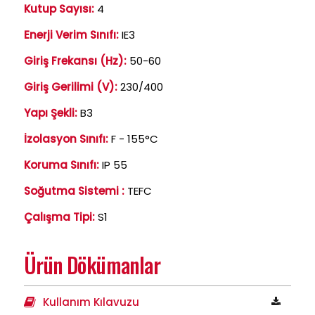
Kutup Sayısı:
4
Enerji Verim Sınıfı:
IE3
Giriş Frekansı (Hz):
50-60
Giriş Gerilimi (V):
230/400
Yapı Şekli:
B3
İzolasyon Sınıfı:
F - 155°C
Koruma Sınıfı:
IP 55
Soğutma Sistemi :
TEFC
Çalışma Tipi:
S1
Ürün Dökümanlar
Kullanım Kılavuzu