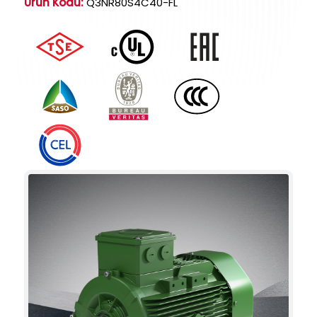
Ürün Kodu:
Q3NR80S4C40-FL