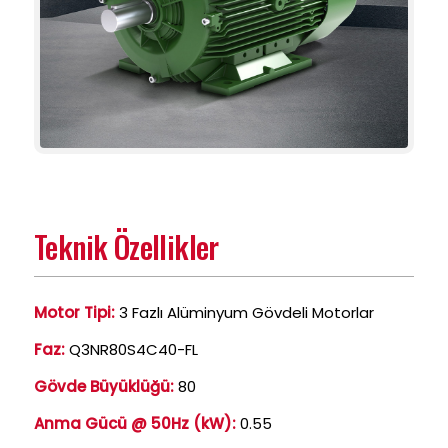
Teknik Özellikler
Motor Tipi:
3 Fazlı Alüminyum Gövdeli Motorlar
Faz:
Q3NR80S4C40-FL
Gövde Büyüklüğü:
80
Anma Gücü @ 50Hz (kW):
0.55