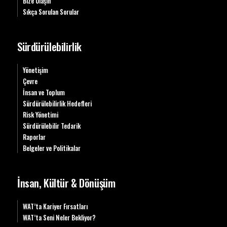
Bize Ulaşın
Sıkça Sorulan Sorular
Sürdürülebilirlik
Yönetişim
Çevre
İnsan ve Toplum
Sürdürülebilirlik Hedefleri
Risk Yönetimi
Sürdürülebilir Tedarik
Raporlar
Belgeler ve Politikalar
İnsan, Kültür & Dönüşüm
WAT’ta Kariyer Fırsatları
WAT’ta Seni Neler Bekliyor?