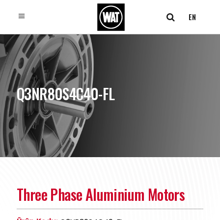
EN
Q3NR80S4C40-FL
Three Phase Aluminium Motors