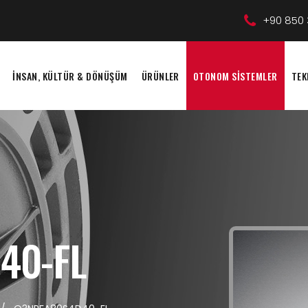
+90 850 
İNSAN, KÜLTÜR & DÖNÜŞÜM
ÜRÜNLER
OTONOM SİSTEMLER
TEK
40-FL