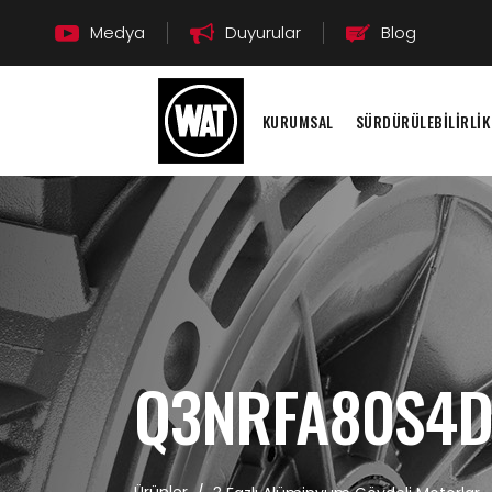
Medya
Duyurular
Blog
KURUMSAL
SÜRDÜRÜLEBİLİRLİK
Q3NRFA80S4D