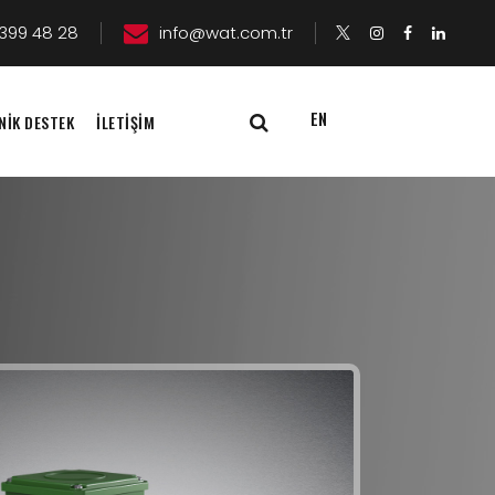
399 48 28
info@wat.com.tr
EN
NİK DESTEK
İLETİŞİM