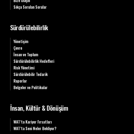
Bize Ulaşın
Sıkça Sorulan Sorular
Sürdürülebilirlik
Yönetişim
Çevre
İnsan ve Toplum
Sürdürülebilirlik Hedefleri
Risk Yönetimi
Sürdürülebilir Tedarik
Raporlar
Belgeler ve Politikalar
İnsan, Kültür & Dönüşüm
WAT’ta Kariyer Fırsatları
WAT’ta Seni Neler Bekliyor?