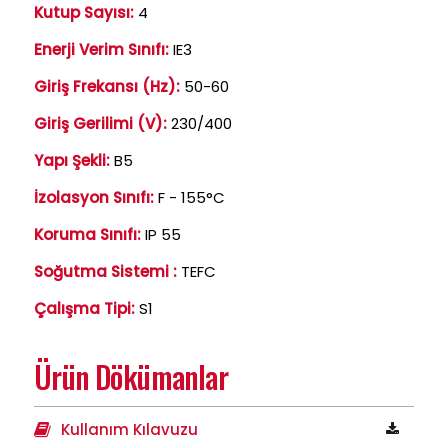
Kutup Sayısı:
4
Enerji Verim Sınıfı:
IE3
Giriş Frekansı (Hz):
50-60
Giriş Gerilimi (V):
230/400
Yapı Şekli:
B5
İzolasyon Sınıfı:
F - 155°C
Koruma Sınıfı:
IP 55
Soğutma Sistemi :
TEFC
Çalışma Tipi:
S1
Ürün Dökümanlar
Kullanım Kılavuzu