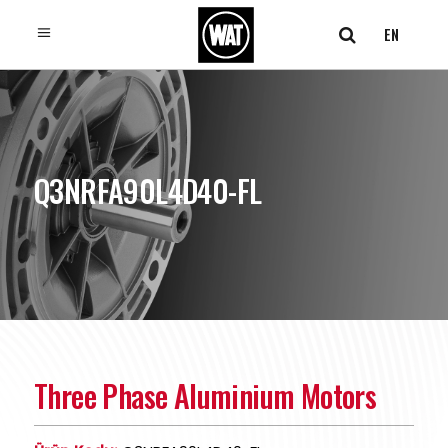
EN
Q3NRFA90L4D40-FL
Three Phase Aluminium Motors