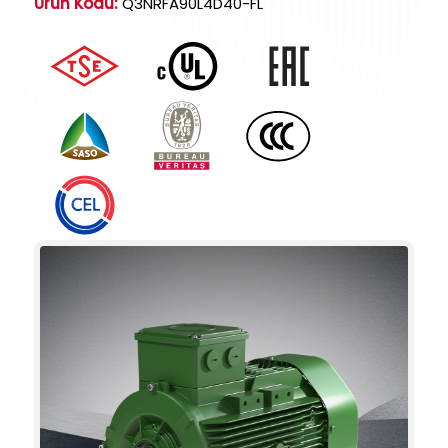
Ürün Kodu:
Q3NRFA90L4D40-FL