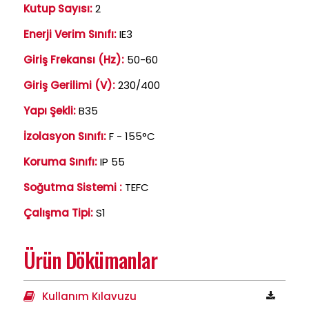
Kutup Sayısı:
2
Enerji Verim Sınıfı:
IE3
Giriş Frekansı (Hz):
50-60
Giriş Gerilimi (V):
230/400
Yapı Şekli:
B35
İzolasyon Sınıfı:
F - 155°C
Koruma Sınıfı:
IP 55
Soğutma Sistemi :
TEFC
Çalışma Tipi:
S1
Ürün Dökümanlar
Kullanım Kılavuzu