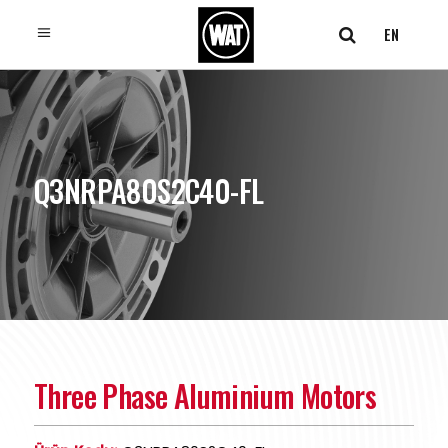
EN
Q3NRPA80S2C40-FL
Three Phase Aluminium Motors