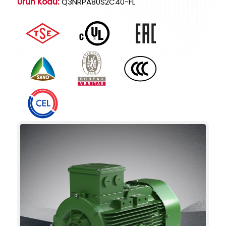
Ürün Kodu:
Q3NRPA80S2C40-FL