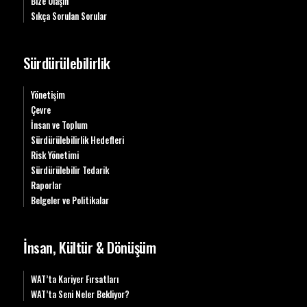
Bize Ulaşın
Sıkça Sorulan Sorular
Sürdürülebilirlik
Yönetişim
Çevre
İnsan ve Toplum
Sürdürülebilirlik Hedefleri
Risk Yönetimi
Sürdürülebilir Tedarik
Raporlar
Belgeler ve Politikalar
İnsan, Kültür & Dönüşüm
WAT’ta Kariyer Fırsatları
WAT’ta Seni Neler Bekliyor?