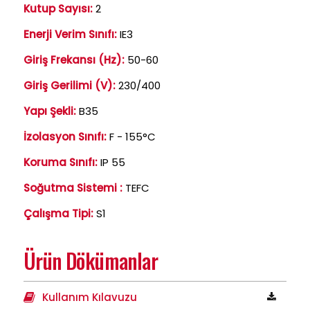
Kutup Sayısı:
2
Enerji Verim Sınıfı:
IE3
Giriş Frekansı (Hz):
50-60
Giriş Gerilimi (V):
230/400
Yapı Şekli:
B35
İzolasyon Sınıfı:
F - 155°C
Koruma Sınıfı:
IP 55
Soğutma Sistemi :
TEFC
Çalışma Tipi:
S1
Ürün Dökümanlar
Kullanım Kılavuzu