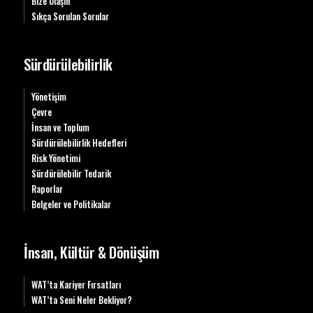
Bize Ulaşın
Sıkça Sorulan Sorular
Sürdürülebilirlik
Yönetişim
Çevre
İnsan ve Toplum
Sürdürülebilirlik Hedefleri
Risk Yönetimi
Sürdürülebilir Tedarik
Raporlar
Belgeler ve Politikalar
İnsan, Kültür & Dönüşüm
WAT’ta Kariyer Fırsatları
WAT’ta Seni Neler Bekliyor?