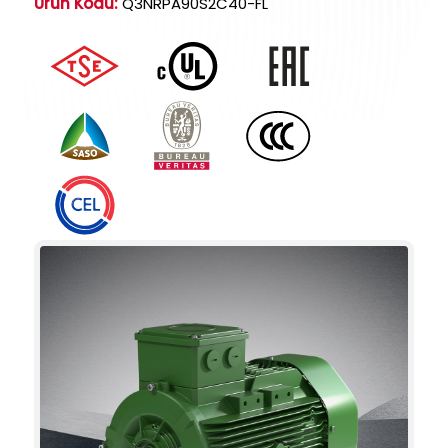
Ürün Kodu:
Q3NRPA90S2C40-FL