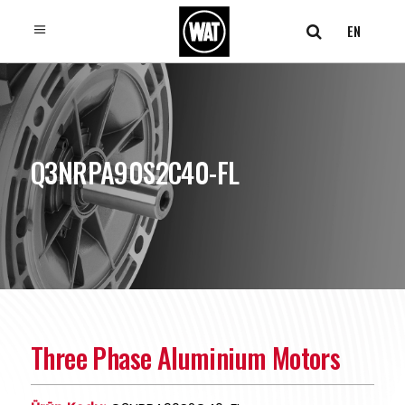
EN
Q3NRPA90S2C40-FL
Three Phase Aluminium Motors