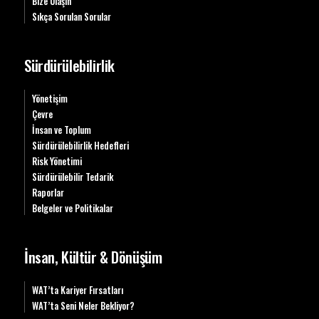
Bize Ulaşın
Sıkça Sorulan Sorular
Sürdürülebilirlik
Yönetişim
Çevre
İnsan ve Toplum
Sürdürülebilirlik Hedefleri
Risk Yönetimi
Sürdürülebilir Tedarik
Raporlar
Belgeler ve Politikalar
İnsan, Kültür & Dönüşüm
WAT’ta Kariyer Fırsatları
WAT’ta Seni Neler Bekliyor?