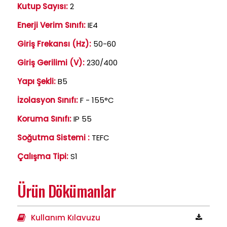
Kutup Sayısı:
2
Enerji Verim Sınıfı:
IE4
Giriş Frekansı (Hz):
50-60
Giriş Gerilimi (V):
230/400
Yapı Şekli:
B5
İzolasyon Sınıfı:
F - 155°C
Koruma Sınıfı:
IP 55
Soğutma Sistemi :
TEFC
Çalışma Tipi:
S1
Ürün Dökümanlar
Kullanım Kılavuzu