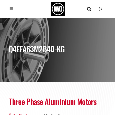
EN
Q4EFA63M2B40-KG
Three Phase Aluminium Motors