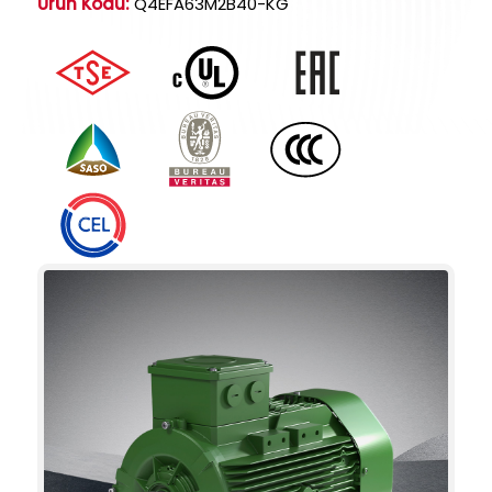
Ürün Kodu:
Q4EFA63M2B40-KG