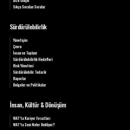
Bize Ulaşın
Sıkça Sorulan Sorular
Sürdürülebilirlik
Yönetişim
Çevre
İnsan ve Toplum
Sürdürülebilirlik Hedefleri
Risk Yönetimi
Sürdürülebilir Tedarik
Raporlar
Belgeler ve Politikalar
İnsan, Kültür & Dönüşüm
WAT’ta Kariyer Fırsatları
WAT’ta Seni Neler Bekliyor?