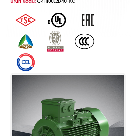
Ürün Kodu:
Q4H100L2D40-KG