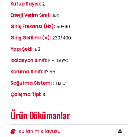
Kutup Sayısı:
2
Enerji Verim Sınıfı:
IE4
Giriş Frekansı (Hz):
50-60
Giriş Gerilimi (V):
230/400
Yapı Şekli:
B3
İzolasyon Sınıfı:
F - 155°C
Koruma Sınıfı:
IP 55
Soğutma Sistemi :
TEFC
Çalışma Tipi:
S1
Ürün Dökümanlar
Kullanım Kılavuzu