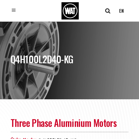
EN
Q4H100L2D40-KG
Three Phase Aluminium Motors