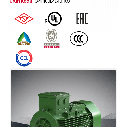
Ürün Kodu:
Q4H100L4E40-KG