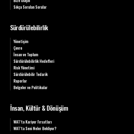
Bize Ulaşın
Sıkça Sorulan Sorular
Sürdürülebilirlik
Yönetişim
Çevre
İnsan ve Toplum
Sürdürülebilirlik Hedefleri
Risk Yönetimi
Sürdürülebilir Tedarik
Raporlar
Belgeler ve Politikalar
İnsan, Kültür & Dönüşüm
WAT’ta Kariyer Fırsatları
WAT’ta Seni Neler Bekliyor?