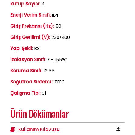
Kutup Sayısı:
4
Enerji Verim Sınıfı:
IE4
Giriş Frekansı (Hz):
50
Giriş Gerilimi (V):
230/400
Yapı Şekli:
B3
İzolasyon Sınıfı:
F - 155°C
Koruma Sınıfı:
IP 55
Soğutma Sistemi :
TEFC
Çalışma Tipi:
S1
Ürün Dökümanlar
Kullanım Kılavuzu