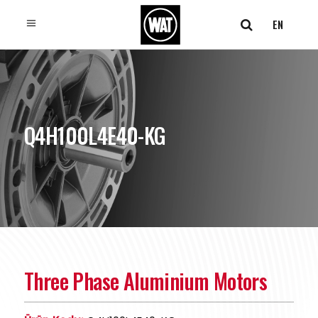
EN
Q4H100L4E40-KG
Three Phase Aluminium Motors