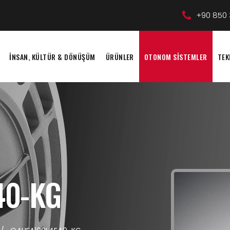
+90 850 
İNSAN, KÜLTÜR & DÖNÜŞÜM
ÜRÜNLER
OTONOM SİSTEMLER
TEK
40-KG