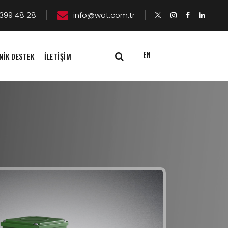
399 48 28
info@wat.com.tr
EN
NİK DESTEK
İLETİŞİM