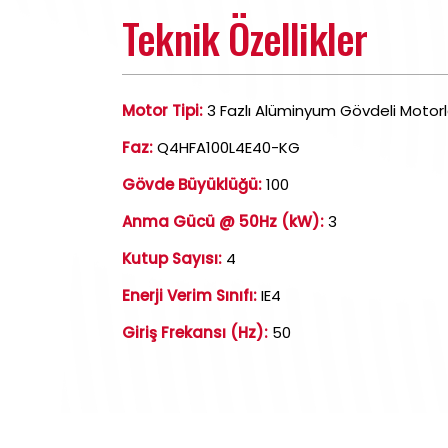
Teknik Özellikler
Motor Tipi:
3 Fazlı Alüminyum Gövdeli Motorl
Faz:
Q4HFA100L4E40-KG
Gövde Büyüklüğü:
100
Anma Gücü @ 50Hz (kW):
3
Kutup Sayısı:
4
Enerji Verim Sınıfı:
IE4
Giriş Frekansı (Hz):
50