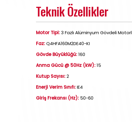
Teknik Özellikler
Motor Tipi:
3 Fazlı Alüminyum Gövdeli Motorl
Faz:
Q4HFA160M2DE40-KI
Gövde Büyüklüğü:
160
Anma Gücü @ 50Hz (kW):
15
Kutup Sayısı:
2
Enerji Verim Sınıfı:
IE4
Giriş Frekansı (Hz):
50-60