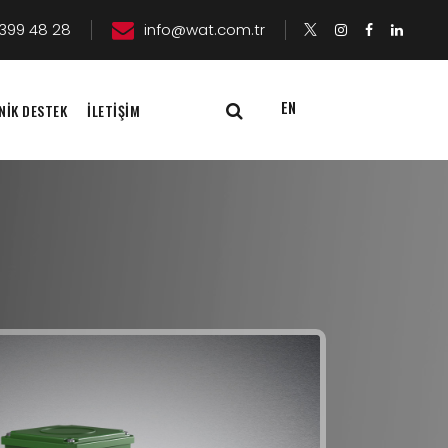
399 48 28
info@wat.com.tr
EN
NİK DESTEK
İLETİŞİM