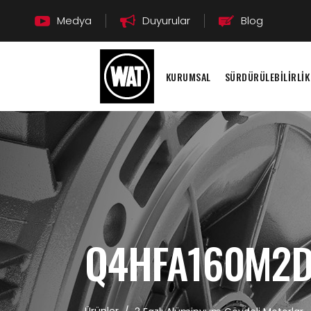
Medya
Duyurular
Blog
KURUMSAL
SÜRDÜRÜLEBİLİRLİK
Q4HFA160M2D