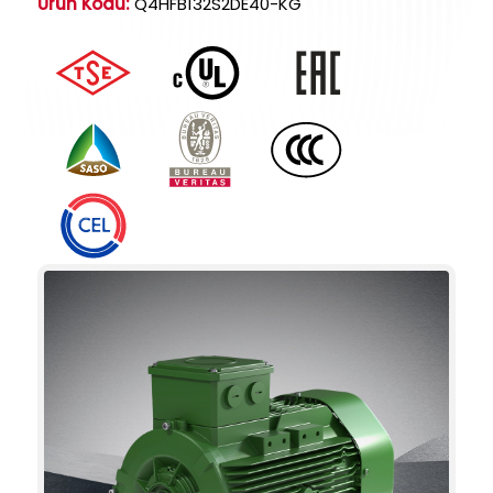
Ürün Kodu:
Q4HFB132S2DE40-KG