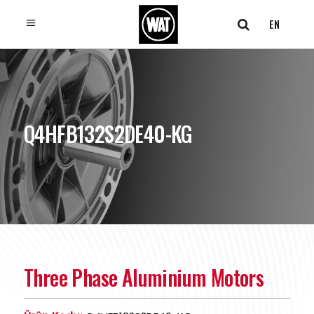
EN
Q4HFB132S2DE40-KG
Three Phase Aluminium Motors