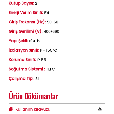
Kutup Sayısı:
2
Enerji Verim Sınıfı:
IE4
Giriş Frekansı (Hz):
50-60
Giriş Gerilimi (V):
400/690
Yapı Şekli:
B14-b
İzolasyon Sınıfı:
F - 155°C
Koruma Sınıfı:
IP 55
Soğutma Sistemi :
TEFC
Çalışma Tipi:
S1
Ürün Dökümanlar
Kullanım Kılavuzu