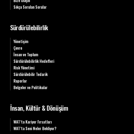
Bize Ulaşın
Sıkça Sorulan Sorular
Sürdürülebilirlik
Yönetişim
Çevre
İnsan ve Toplum
Sürdürülebilirlik Hedefleri
Risk Yönetimi
Sürdürülebilir Tedarik
Raporlar
Belgeler ve Politikalar
İnsan, Kültür & Dönüşüm
WAT’ta Kariyer Fırsatları
WAT’ta Seni Neler Bekliyor?