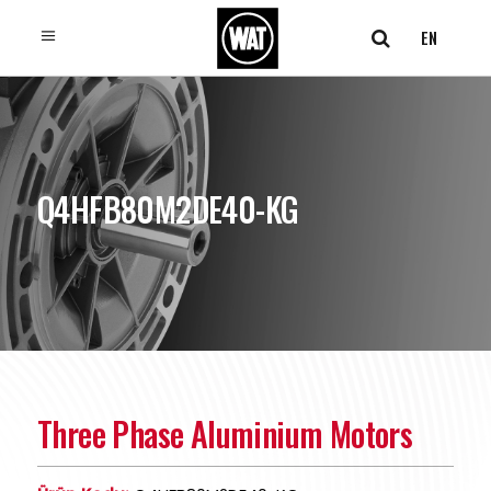
EN
Q4HFB80M2DE40-KG
Three Phase Aluminium Motors