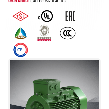
Ürün Kodu:
Q4HFB80M2DE40-KG