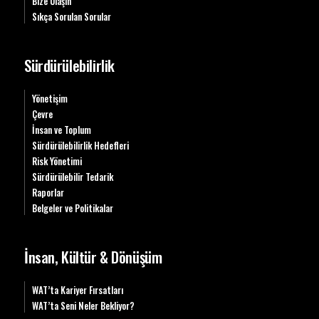
Bize Ulaşın
Sıkça Sorulan Sorular
Sürdürülebilirlik
Yönetişim
Çevre
İnsan ve Toplum
Sürdürülebilirlik Hedefleri
Risk Yönetimi
Sürdürülebilir Tedarik
Raporlar
Belgeler ve Politikalar
İnsan, Kültür & Dönüşüm
WAT’ta Kariyer Fırsatları
WAT’ta Seni Neler Bekliyor?