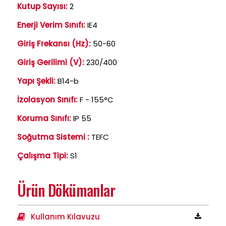
Kutup Sayısı:
2
Enerji Verim Sınıfı:
IE4
Giriş Frekansı (Hz):
50-60
Giriş Gerilimi (V):
230/400
Yapı Şekli:
B14-b
İzolasyon Sınıfı:
F - 155°C
Koruma Sınıfı:
IP 55
Soğutma Sistemi :
TEFC
Çalışma Tipi:
S1
Ürün Dökümanlar
Kullanım Kılavuzu