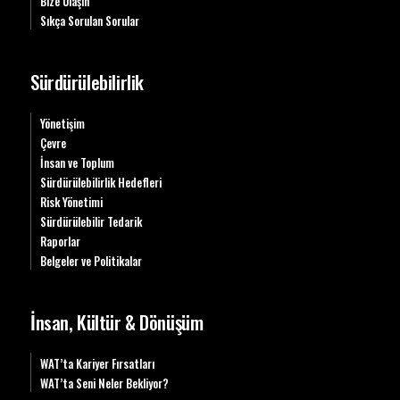
Bize Ulaşın
Sıkça Sorulan Sorular
Sürdürülebilirlik
Yönetişim
Çevre
İnsan ve Toplum
Sürdürülebilirlik Hedefleri
Risk Yönetimi
Sürdürülebilir Tedarik
Raporlar
Belgeler ve Politikalar
İnsan, Kültür & Dönüşüm
WAT’ta Kariyer Fırsatları
WAT’ta Seni Neler Bekliyor?