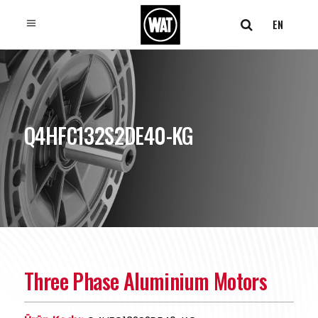
EN
Q4HFC132S2DE40-KG
Three Phase Aluminium Motors