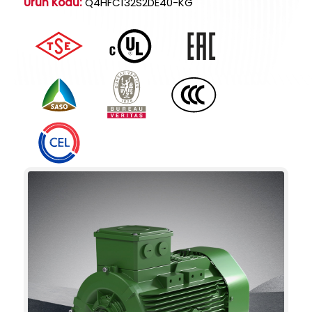
Ürün Kodu:
Q4HFC132S2DE40-KG