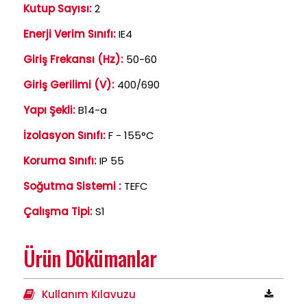
Kutup Sayısı:
2
Enerji Verim Sınıfı:
IE4
Giriş Frekansı (Hz):
50-60
Giriş Gerilimi (V):
400/690
Yapı Şekli:
B14-a
İzolasyon Sınıfı:
F - 155°C
Koruma Sınıfı:
IP 55
Soğutma Sistemi :
TEFC
Çalışma Tipi:
S1
Ürün Dökümanlar
Kullanım Kılavuzu