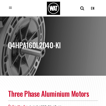
EN
Q4HPA160L2D40-KI
Three Phase Aluminium Motors