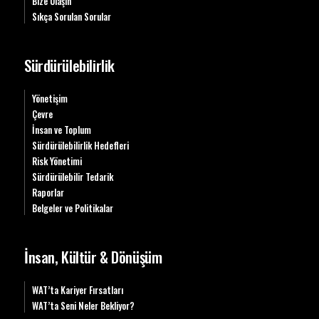
Bize Ulaşın
Sıkça Sorulan Sorular
Sürdürülebilirlik
Yönetişim
Çevre
İnsan ve Toplum
Sürdürülebilirlik Hedefleri
Risk Yönetimi
Sürdürülebilir Tedarik
Raporlar
Belgeler ve Politikalar
İnsan, Kültür & Dönüşüm
WAT’ta Kariyer Fırsatları
WAT’ta Seni Neler Bekliyor?