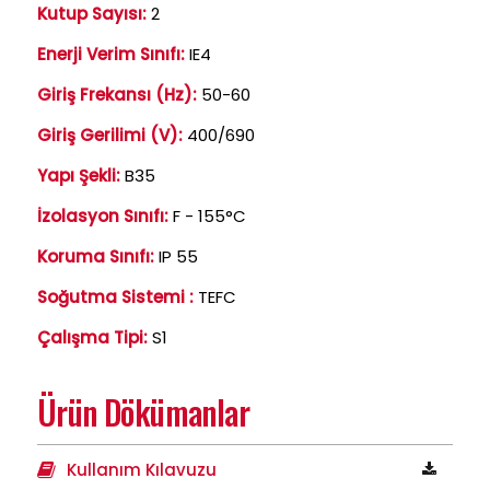
Kutup Sayısı:
2
Enerji Verim Sınıfı:
IE4
Giriş Frekansı (Hz):
50-60
Giriş Gerilimi (V):
400/690
Yapı Şekli:
B35
İzolasyon Sınıfı:
F - 155°C
Koruma Sınıfı:
IP 55
Soğutma Sistemi :
TEFC
Çalışma Tipi:
S1
Ürün Dökümanlar
Kullanım Kılavuzu