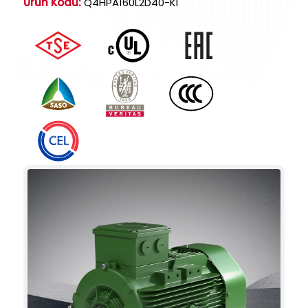
Ürün Kodu:
Q4HPA160L2D40-KI