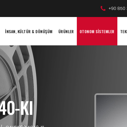
+90 850 
İNSAN, KÜLTÜR & DÖNÜŞÜM
ÜRÜNLER
OTONOM SİSTEMLER
TEK
40-KI