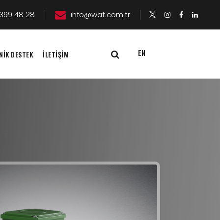
399 48 28
info@wat.com.tr
EN
NİK DESTEK
İLETİŞİM