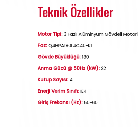
Teknik Özellikler
Motor Tipi:
3 Fazlı Alüminyum Gövdeli Motorl
Faz:
Q4HPA180L4C40-KI
Gövde Büyüklüğü:
180
Anma Gücü @ 50Hz (kW):
22
Kutup Sayısı:
4
Enerji Verim Sınıfı:
IE4
Giriş Frekansı (Hz):
50-60