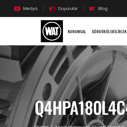
Medya
Duyurular
Blog
KURUMSAL
SÜRDÜRÜLEBİLİRLİK
Q4HPA180L4C