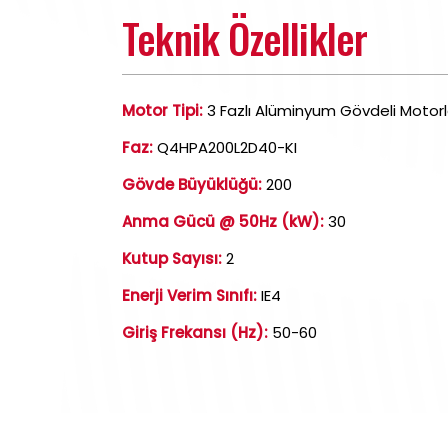
Teknik Özellikler
Motor Tipi:
3 Fazlı Alüminyum Gövdeli Motorl
Faz:
Q4HPA200L2D40-KI
Gövde Büyüklüğü:
200
Anma Gücü @ 50Hz (kW):
30
Kutup Sayısı:
2
Enerji Verim Sınıfı:
IE4
Giriş Frekansı (Hz):
50-60