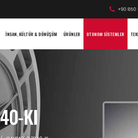
+90 850 
İNSAN, KÜLTÜR & DÖNÜŞÜM
ÜRÜNLER
OTONOM SİSTEMLER
TEK
40-KI