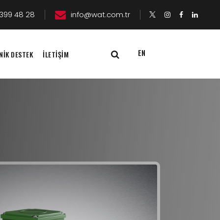
399 48 28
info@wat.com.tr
EN
NİK DESTEK
İLETİŞİM