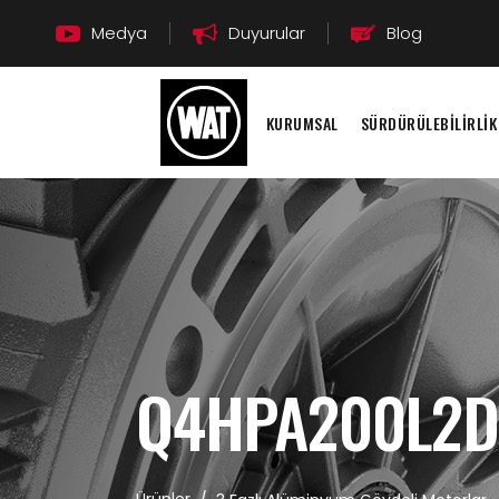
Medya
Duyurular
Blog
KURUMSAL
SÜRDÜRÜLEBİLİRLİK
Q4HPA200L2D