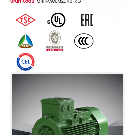
Ürün Kodu:
Q4HPA80M2D40-KG