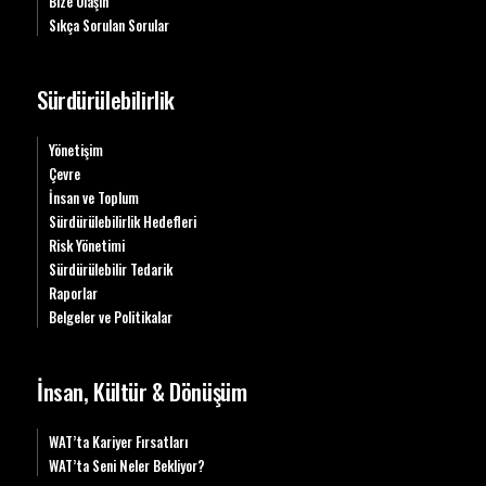
Bize Ulaşın
Sıkça Sorulan Sorular
Sürdürülebilirlik
Yönetişim
Çevre
İnsan ve Toplum
Sürdürülebilirlik Hedefleri
Risk Yönetimi
Sürdürülebilir Tedarik
Raporlar
Belgeler ve Politikalar
İnsan, Kültür & Dönüşüm
WAT’ta Kariyer Fırsatları
WAT’ta Seni Neler Bekliyor?