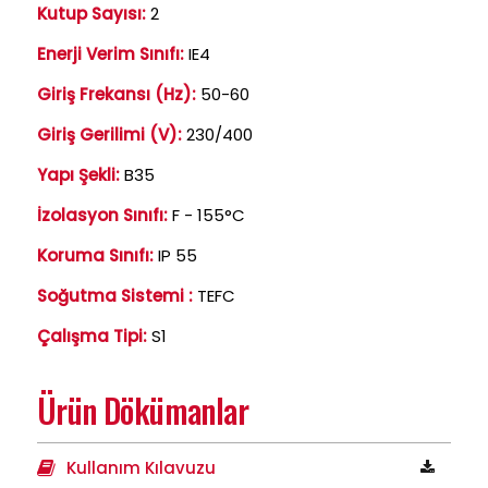
Kutup Sayısı:
2
Enerji Verim Sınıfı:
IE4
Giriş Frekansı (Hz):
50-60
Giriş Gerilimi (V):
230/400
Yapı Şekli:
B35
İzolasyon Sınıfı:
F - 155°C
Koruma Sınıfı:
IP 55
Soğutma Sistemi :
TEFC
Çalışma Tipi:
S1
Ürün Dökümanlar
Kullanım Kılavuzu