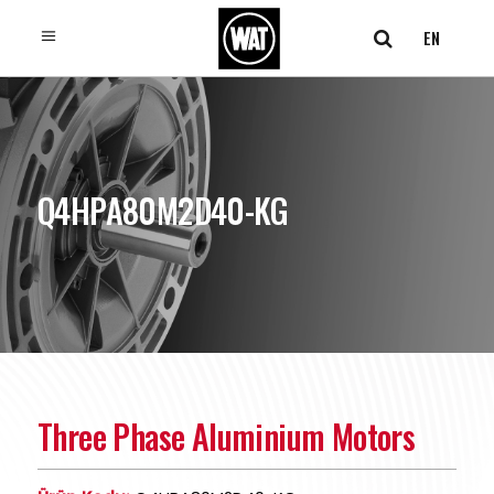
EN
Q4HPA80M2D40-KG
Three Phase Aluminium Motors