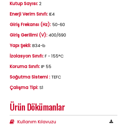
Kutup Sayısı:
2
Enerji Verim Sınıfı:
IE4
Giriş Frekansı (Hz):
50-60
Giriş Gerilimi (V):
400/690
Yapı Şekli:
B34-b
İzolasyon Sınıfı:
F - 155°C
Koruma Sınıfı:
IP 55
Soğutma Sistemi :
TEFC
Çalışma Tipi:
S1
Ürün Dökümanlar
Kullanım Kılavuzu