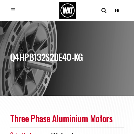
EN
Q4HPB132S2DE40-KG
Three Phase Aluminium Motors