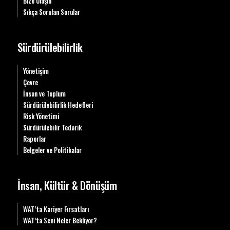
Bize Ulaşın
Sıkça Sorulan Sorular
Sürdürülebilirlik
Yönetişim
Çevre
İnsan ve Toplum
Sürdürülebilirlik Hedefleri
Risk Yönetimi
Sürdürülebilir Tedarik
Raporlar
Belgeler ve Politikalar
İnsan, Kültür & Dönüşüm
WAT’ta Kariyer Fırsatları
WAT’ta Seni Neler Bekliyor?