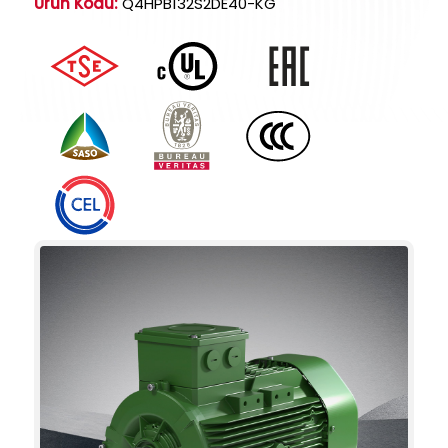
Ürün Kodu:
Q4HPB132S2DE40-KG