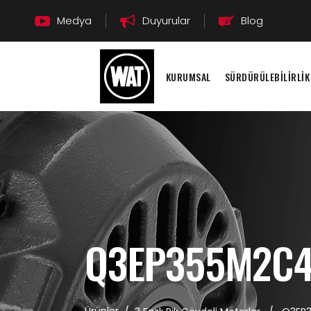
Medya
Duyurular
Blog
KURUMSAL
SÜRDÜRÜLEBİLİRLİK
Q3EP355M2C4