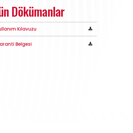
ün Dökümanlar
ullanım Kılavuzu
aranti Belgesi