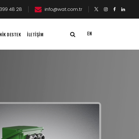
399 48 28
info@wat.com.tr
EN
NİK DESTEK
İLETİŞİM