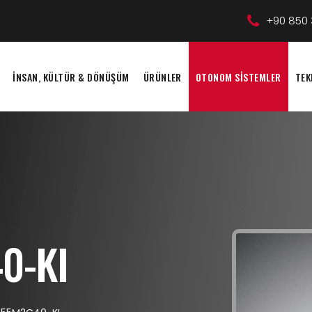
+90 850 
İNSAN, KÜLTÜR & DÖNÜŞÜM
ÜRÜNLER
OTONOM SİSTEMLER
TEK
0-KI