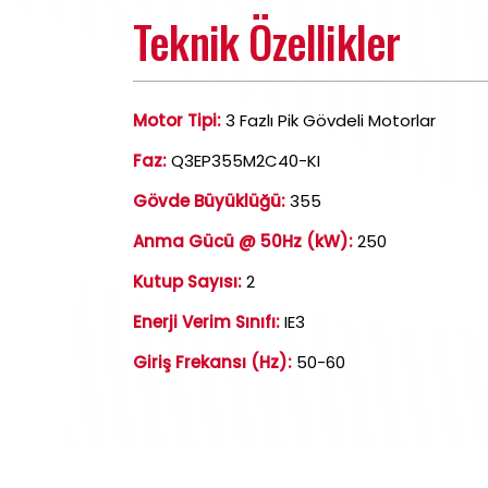
Teknik Özellikler
Motor Tipi:
3 Fazlı Pik Gövdeli Motorlar
Faz:
Q3EP355M2C40-KI
Gövde Büyüklüğü:
355
Anma Gücü @ 50Hz (kW):
250
Kutup Sayısı:
2
Enerji Verim Sınıfı:
IE3
Giriş Frekansı (Hz):
50-60