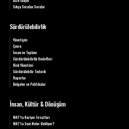
Bize Ulaşın
Sıkça Sorulan Sorular
Sürdürülebilirlik
Yönetişim
Çevre
İnsan ve Toplum
Sürdürülebilirlik Hedefleri
Risk Yönetimi
Sürdürülebilir Tedarik
Raporlar
Belgeler ve Politikalar
İnsan, Kültür & Dönüşüm
WAT’ta Kariyer Fırsatları
WAT’ta Seni Neler Bekliyor?