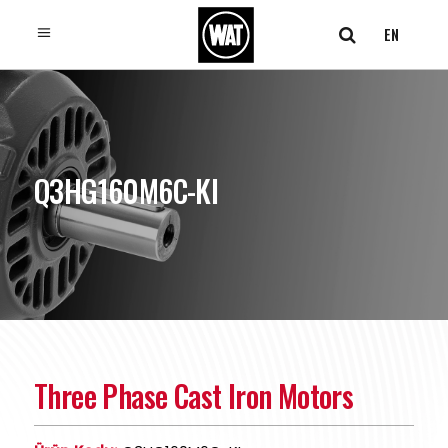
EN
Q3HG160M6C-KI
Three Phase Cast Iron Motors