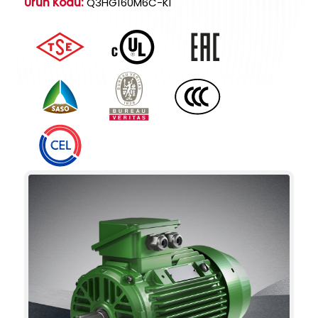
Ürün Kodu:
Q3HG160M6C-KI