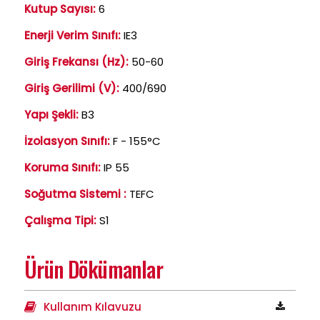
Kutup Sayısı:
6
Enerji Verim Sınıfı:
IE3
Giriş Frekansı (Hz):
50-60
Giriş Gerilimi (V):
400/690
Yapı Şekli:
B3
İzolasyon Sınıfı:
F - 155°C
Koruma Sınıfı:
IP 55
Soğutma Sistemi :
TEFC
Çalışma Tipi:
S1
Ürün Dökümanlar
Kullanım Kılavuzu