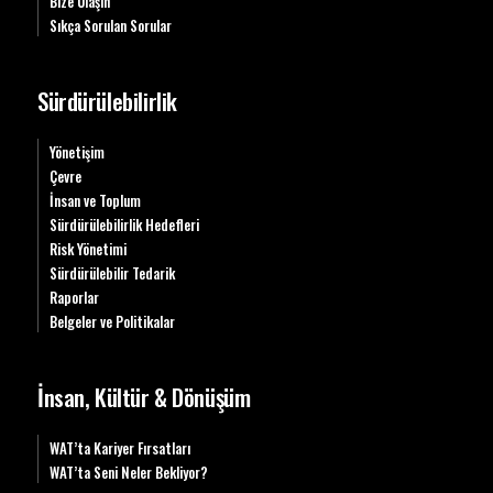
Bize Ulaşın
Sıkça Sorulan Sorular
Sürdürülebilirlik
Yönetişim
Çevre
İnsan ve Toplum
Sürdürülebilirlik Hedefleri
Risk Yönetimi
Sürdürülebilir Tedarik
Raporlar
Belgeler ve Politikalar
İnsan, Kültür & Dönüşüm
WAT’ta Kariyer Fırsatları
WAT’ta Seni Neler Bekliyor?