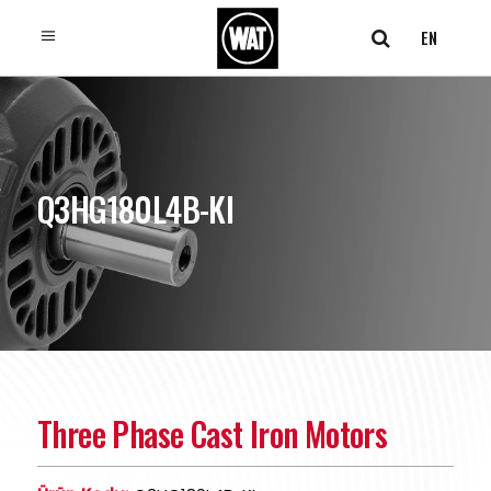
EN
Q3HG180L4B-KI
Three Phase Cast Iron Motors