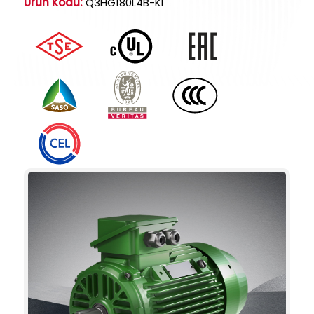
Ürün Kodu:
Q3HG180L4B-KI