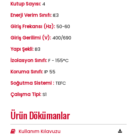
Kutup Sayısı:
4
Enerji Verim Sınıfı:
IE3
Giriş Frekansı (Hz):
50-60
Giriş Gerilimi (V):
400/690
Yapı Şekli:
B3
İzolasyon Sınıfı:
F - 155°C
Koruma Sınıfı:
IP 55
Soğutma Sistemi :
TEFC
Çalışma Tipi:
S1
Ürün Dökümanlar
Kullanım Kılavuzu