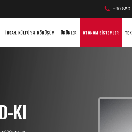
+90 850 
İNSAN, KÜLTÜR & DÖNÜŞÜM
ÜRÜNLER
OTONOM SİSTEMLER
TEK
D-KI