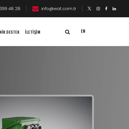
399 48 28
info@wat.com.tr
EN
NİK DESTEK
İLETİŞİM