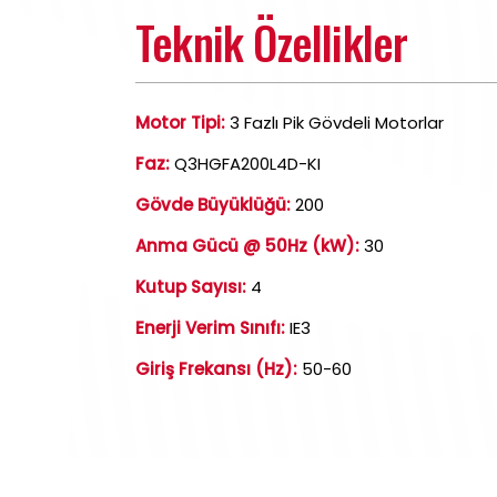
Teknik Özellikler
Motor Tipi:
3 Fazlı Pik Gövdeli Motorlar
Faz:
Q3HGFA200L4D-KI
Gövde Büyüklüğü:
200
Anma Gücü @ 50Hz (kW):
30
Kutup Sayısı:
4
Enerji Verim Sınıfı:
IE3
Giriş Frekansı (Hz):
50-60