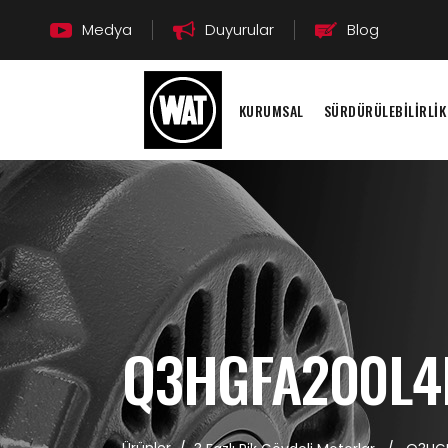
Medya
Duyurular
Blog
KURUMSAL
SÜRDÜRÜLEBİLİRLİK
Q3HGFA200L4