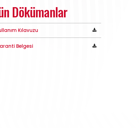
ün Dökümanlar
ullanım Kılavuzu
aranti Belgesi