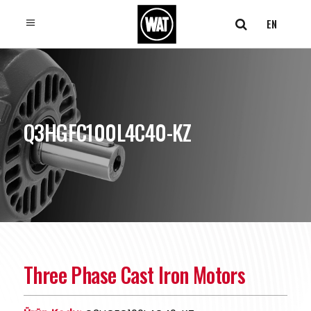
EN
Q3HGFC100L4C40-KZ
Three Phase Cast Iron Motors