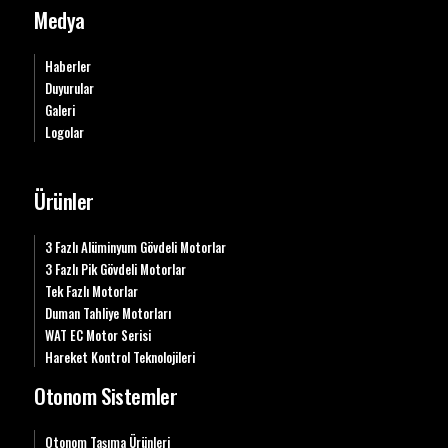
Medya
Haberler
Duyurular
Galeri
Logolar
Ürünler
3 Fazlı Alüminyum Gövdeli Motorlar
3 Fazlı Pik Gövdeli Motorlar
Tek Fazlı Motorlar
Duman Tahliye Motorları
WAT EC Motor Serisi
Hareket Kontrol Teknolojileri
Otonom Sistemler
Otonom Taşıma Ürünleri