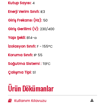
Kutup Sayısı:
4
Enerji Verim Sınıfı:
IE3
Giriş Frekansı (Hz):
50
Giriş Gerilimi (V):
230/400
Yapı Şekli:
B14-a
İzolasyon Sınıfı:
F - 155°C
Koruma Sınıfı:
IP 55
Soğutma Sistemi :
TEFC
Çalışma Tipi:
S1
Ürün Dökümanlar
Kullanım Kılavuzu