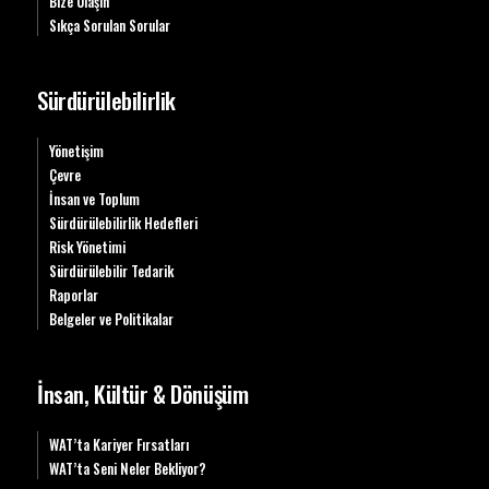
Bize Ulaşın
Sıkça Sorulan Sorular
Sürdürülebilirlik
Yönetişim
Çevre
İnsan ve Toplum
Sürdürülebilirlik Hedefleri
Risk Yönetimi
Sürdürülebilir Tedarik
Raporlar
Belgeler ve Politikalar
İnsan, Kültür & Dönüşüm
WAT’ta Kariyer Fırsatları
WAT’ta Seni Neler Bekliyor?