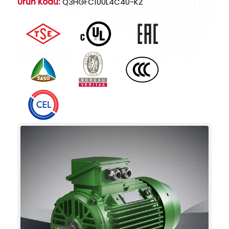
Ürün Kodu:
Q3HGFC100L4C40-KZ