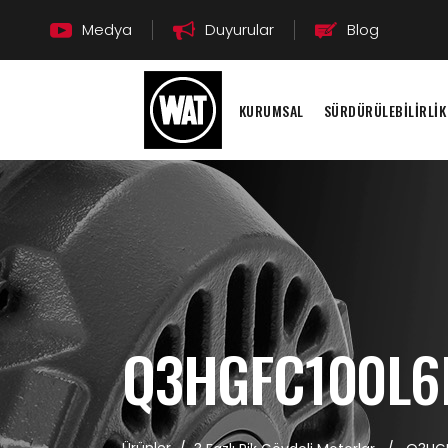
Medya
Duyurular
Blog
KURUMSAL
SÜRDÜRÜLEBİLİRLİK
Q3HGFC100L6