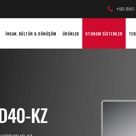
+90 850 
İNSAN, KÜLTÜR & DÖNÜŞÜM
ÜRÜNLER
OTONOM SİSTEMLER
TEK
D40-KZ