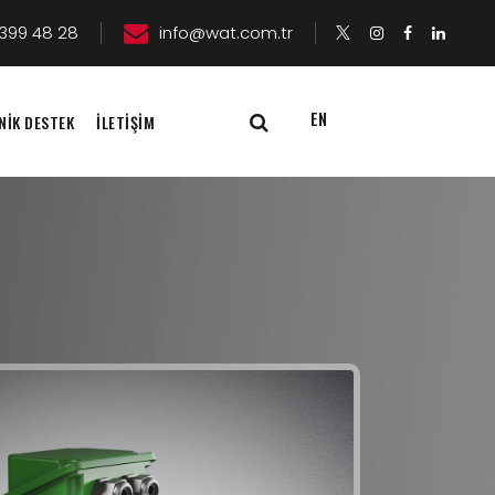
399 48 28
info@wat.com.tr
EN
NİK DESTEK
İLETİŞİM