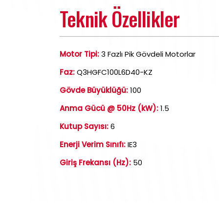
Teknik Özellikler
Motor Tipi:
3 Fazlı Pik Gövdeli Motorlar
Faz:
Q3HGFC100L6D40-KZ
Gövde Büyüklüğü:
100
Anma Gücü @ 50Hz (kW):
1.5
Kutup Sayısı:
6
Enerji Verim Sınıfı:
IE3
Giriş Frekansı (Hz):
50