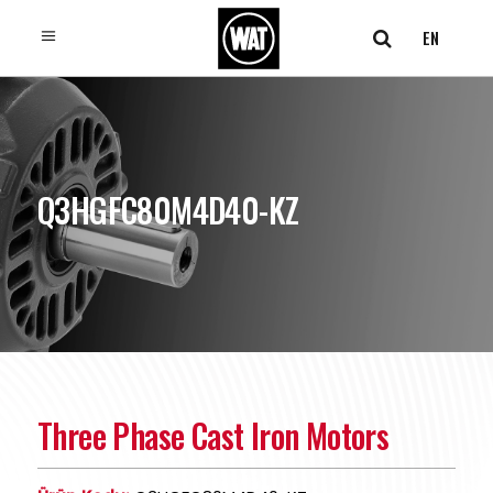
EN
Q3HGFC80M4D40-KZ
Three Phase Cast Iron Motors