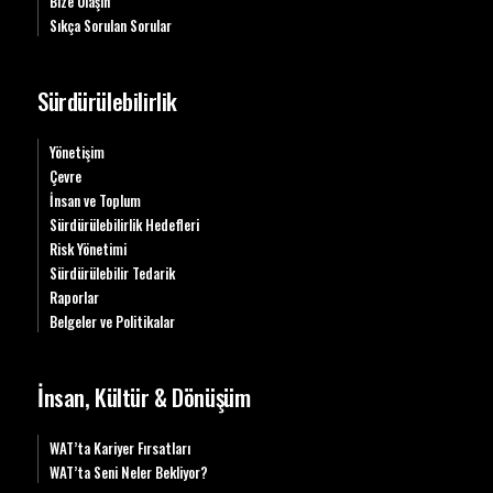
Bize Ulaşın
Sıkça Sorulan Sorular
Sürdürülebilirlik
Yönetişim
Çevre
İnsan ve Toplum
Sürdürülebilirlik Hedefleri
Risk Yönetimi
Sürdürülebilir Tedarik
Raporlar
Belgeler ve Politikalar
İnsan, Kültür & Dönüşüm
WAT’ta Kariyer Fırsatları
WAT’ta Seni Neler Bekliyor?