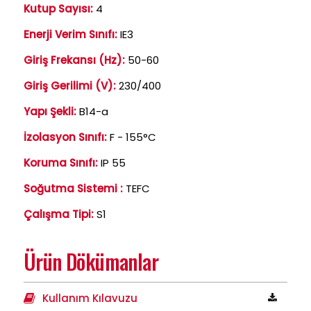
Kutup Sayısı:
4
Enerji Verim Sınıfı:
IE3
Giriş Frekansı (Hz):
50-60
Giriş Gerilimi (V):
230/400
Yapı Şekli:
B14-a
İzolasyon Sınıfı:
F - 155°C
Koruma Sınıfı:
IP 55
Soğutma Sistemi :
TEFC
Çalışma Tipi:
S1
Ürün Dökümanlar
Kullanım Kılavuzu