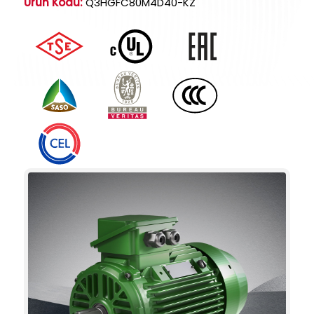
Ürün Kodu:
Q3HGFC80M4D40-KZ