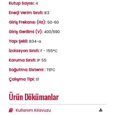
Kutup Sayısı:
4
Enerji Verim Sınıfı:
IE3
Giriş Frekansı (Hz):
50-60
Giriş Gerilimi (V):
400/690
Yapı Şekli:
B34-a
İzolasyon Sınıfı:
F - 155°C
Koruma Sınıfı:
IP 55
Soğutma Sistemi :
TEFC
Çalışma Tipi:
S1
Ürün Dökümanlar
Kullanım Kılavuzu