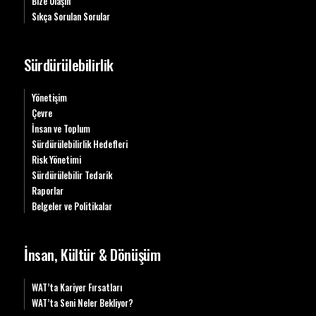
Bize Ulaşın
Sıkça Sorulan Sorular
Sürdürülebilirlik
Yönetişim
Çevre
İnsan ve Toplum
Sürdürülebilirlik Hedefleri
Risk Yönetimi
Sürdürülebilir Tedarik
Raporlar
Belgeler ve Politikalar
İnsan, Kültür & Dönüşüm
WAT’ta Kariyer Fırsatları
WAT’ta Seni Neler Bekliyor?