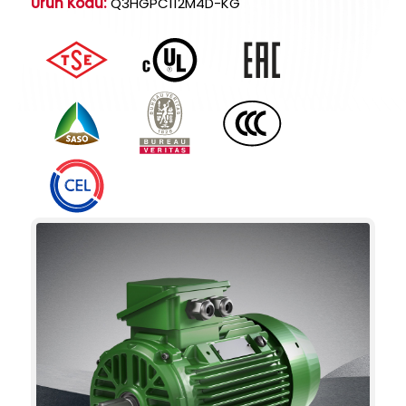
Ürün Kodu:
Q3HGPC112M4D-KG