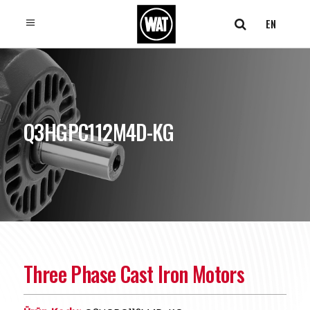
EN
Q3HGPC112M4D-KG
Three Phase Cast Iron Motors