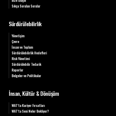
Bize Ulaşın
Sıkça Sorulan Sorular
Sürdürülebilirlik
Yönetişim
Çevre
İnsan ve Toplum
Sürdürülebilirlik Hedefleri
Risk Yönetimi
Sürdürülebilir Tedarik
Raporlar
Belgeler ve Politikalar
İnsan, Kültür & Dönüşüm
WAT’ta Kariyer Fırsatları
WAT’ta Seni Neler Bekliyor?