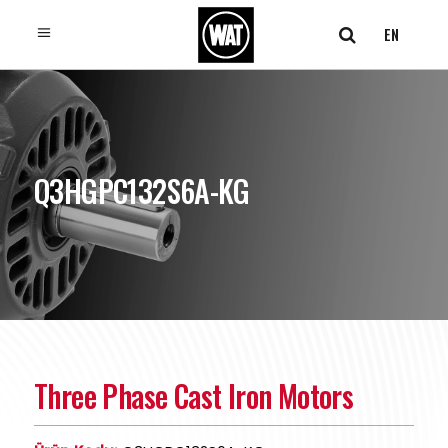
EN
Q3HGPC132S6A-KG
Three Phase Cast Iron Motors