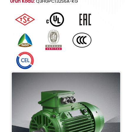
Ürün Kodu:
Q3HGPC132S6A-KG