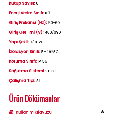
Kutup Sayısı:
6
Enerji Verim Sınıfı:
IE3
Giriş Frekansı (Hz):
50-60
Giriş Gerilimi (V):
400/690
Yapı Şekli:
B34-a
İzolasyon Sınıfı:
F - 155°C
Koruma Sınıfı:
IP 55
Soğutma Sistemi :
TEFC
Çalışma Tipi:
S1
Ürün Dökümanlar
Kullanım Kılavuzu