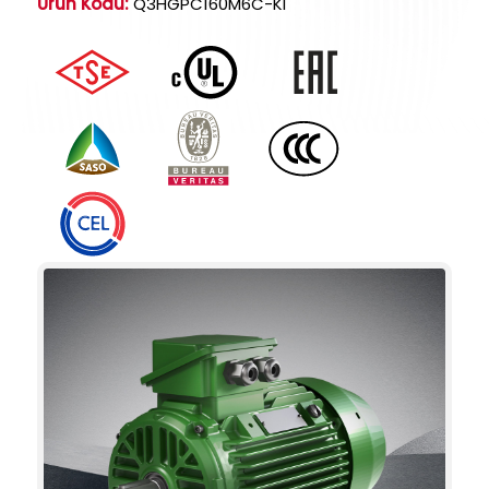
Ürün Kodu:
Q3HGPC160M6C-KI