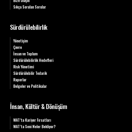
Bize Ulaşın
Sıkça Sorulan Sorular
Sürdürülebilirlik
Yönetişim
Çevre
İnsan ve Toplum
Sürdürülebilirlik Hedefleri
Risk Yönetimi
Sürdürülebilir Tedarik
Raporlar
Belgeler ve Politikalar
İnsan, Kültür & Dönüşüm
WAT’ta Kariyer Fırsatları
WAT’ta Seni Neler Bekliyor?