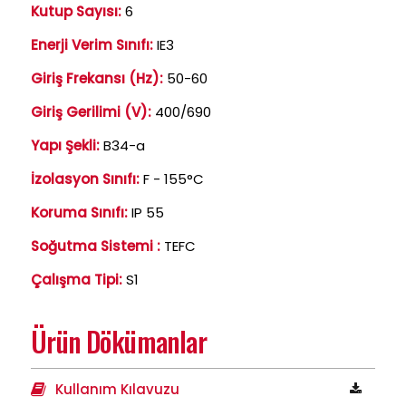
Kutup Sayısı:
6
Enerji Verim Sınıfı:
IE3
Giriş Frekansı (Hz):
50-60
Giriş Gerilimi (V):
400/690
Yapı Şekli:
B34-a
İzolasyon Sınıfı:
F - 155°C
Koruma Sınıfı:
IP 55
Soğutma Sistemi :
TEFC
Çalışma Tipi:
S1
Ürün Dökümanlar
Kullanım Kılavuzu