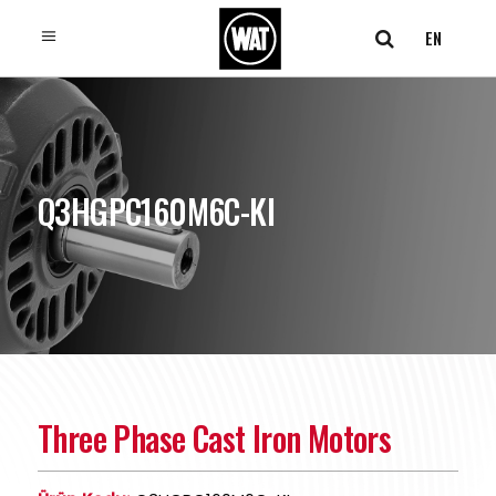
EN
Q3HGPC160M6C-KI
Three Phase Cast Iron Motors