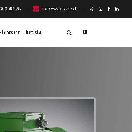
399 48 28
info@wat.com.tr
EN
NİK DESTEK
İLETİŞİM