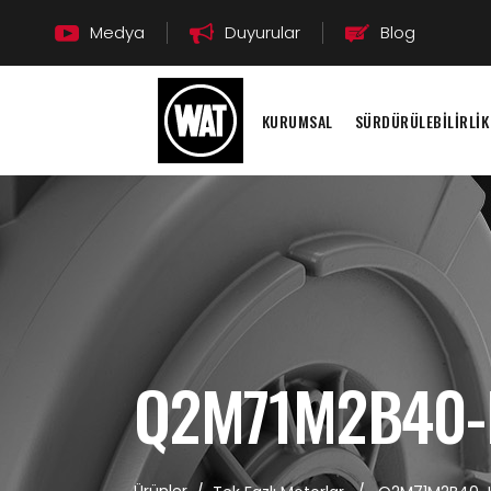
Medya
Duyurular
Blog
KURUMSAL
SÜRDÜRÜLEBİLİRLİK
Q2M71M2B40-