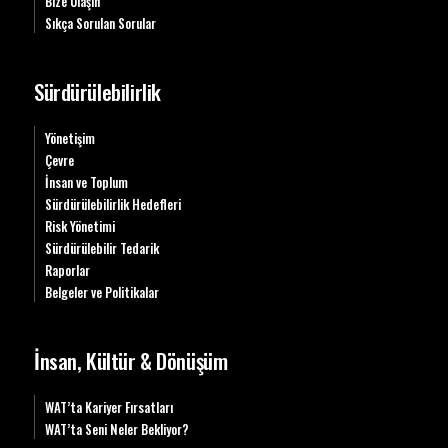
Bize Ulaşın
Sıkça Sorulan Sorular
Sürdürülebilirlik
Yönetişim
Çevre
İnsan ve Toplum
Sürdürülebilirlik Hedefleri
Risk Yönetimi
Sürdürülebilir Tedarik
Raporlar
Belgeler ve Politikalar
İnsan, Kültür & Dönüşüm
WAT’ta Kariyer Fırsatları
WAT’ta Seni Neler Bekliyor?