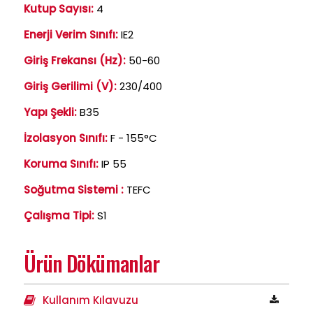
Kutup Sayısı:
4
Enerji Verim Sınıfı:
IE2
Giriş Frekansı (Hz):
50-60
Giriş Gerilimi (V):
230/400
Yapı Şekli:
B35
İzolasyon Sınıfı:
F - 155°C
Koruma Sınıfı:
IP 55
Soğutma Sistemi :
TEFC
Çalışma Tipi:
S1
Ürün Dökümanlar
Kullanım Kılavuzu