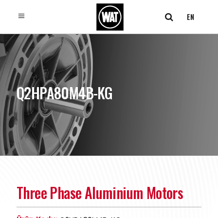
EN
Q2HPA80M4B-KG
Three Phase Aluminium Motors