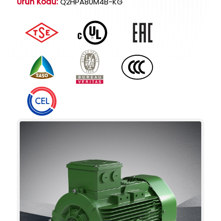
Ürün Kodu:
Q2HPA80M4B-KG