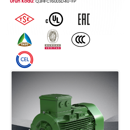
Ürün Kodu:
Q3HFC160L6D40-FP