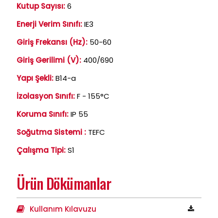
Kutup Sayısı:
6
Enerji Verim Sınıfı:
IE3
Giriş Frekansı (Hz):
50-60
Giriş Gerilimi (V):
400/690
Yapı Şekli:
B14-a
İzolasyon Sınıfı:
F - 155°C
Koruma Sınıfı:
IP 55
Soğutma Sistemi :
TEFC
Çalışma Tipi:
S1
Ürün Dökümanlar
Kullanım Kılavuzu