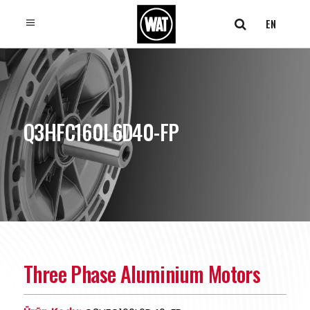
EN
Q3HFC160L6D40-FP
Three Phase Aluminium Motors