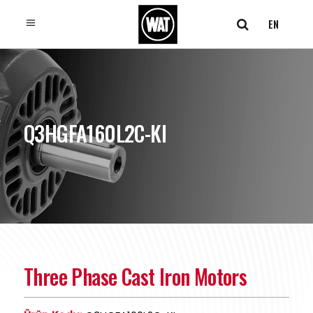
EN
Q3HGFA160L2C-KI
Three Phase Cast Iron Motors