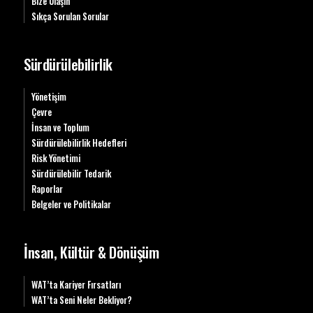
Bize Ulaşın
Sıkça Sorulan Sorular
Sürdürülebilirlik
Yönetişim
Çevre
İnsan ve Toplum
Sürdürülebilirlik Hedefleri
Risk Yönetimi
Sürdürülebilir Tedarik
Raporlar
Belgeler ve Politikalar
İnsan, Kültür & Dönüşüm
WAT’ta Kariyer Fırsatları
WAT’ta Seni Neler Bekliyor?