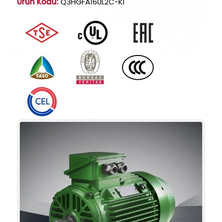
Ürün Kodu:
Q3HGFA160L2C-KI