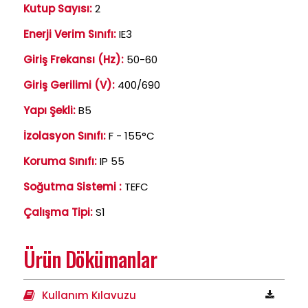
Kutup Sayısı:
2
Enerji Verim Sınıfı:
IE3
Giriş Frekansı (Hz):
50-60
Giriş Gerilimi (V):
400/690
Yapı Şekli:
B5
İzolasyon Sınıfı:
F - 155°C
Koruma Sınıfı:
IP 55
Soğutma Sistemi :
TEFC
Çalışma Tipi:
S1
Ürün Dökümanlar
Kullanım Kılavuzu